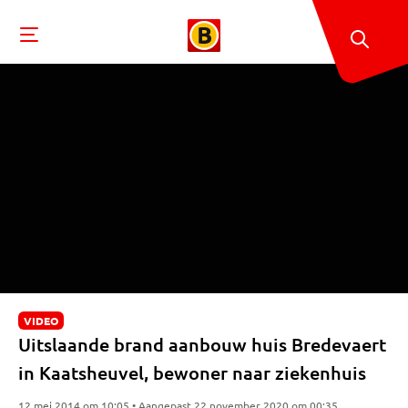
VIDEO
Uitslaande brand aanbouw huis Bredevaert
in Kaatsheuvel, bewoner naar ziekenhuis
12 mei 2014 om 10:05 • Aangepast 22 november 2020 om 00:35