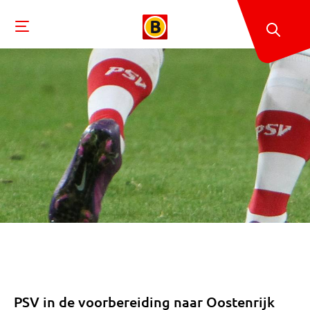
PSV in de voorbereiding naar Oostenrijk