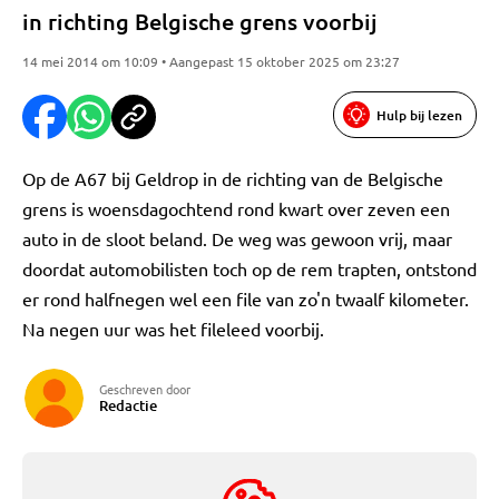
in richting Belgische grens voorbij
14 mei 2014 om 10:09 • Aangepast 15 oktober 2025 om 23:27
Hulp bij lezen
Op de A67 bij Geldrop in de richting van de Belgische
grens is woensdagochtend rond kwart over zeven een
auto in de sloot beland. De weg was gewoon vrij, maar
doordat automobilisten toch op de rem trapten, ontstond
er rond halfnegen wel een file van zo'n twaalf kilometer.
Na negen uur was het fileleed voorbij.
Geschreven door
Redactie