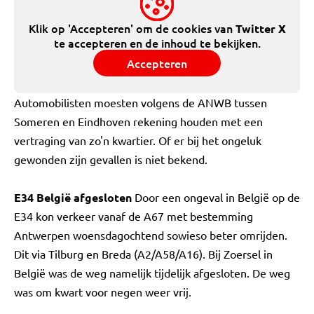
Klik op 'Accepteren' om de cookies van
Twitter X
te accepteren en de inhoud te bekijken.
Accepteren
Automobilisten moesten volgens de ANWB tussen
Someren en Eindhoven rekening houden met een
vertraging van zo'n kwartier. Of er bij het ongeluk
gewonden zijn gevallen is niet bekend.
E34 België afgesloten
Door een ongeval in België op de
E34 kon verkeer vanaf de A67 met bestemming
Antwerpen woensdagochtend sowieso beter omrijden.
Dit via Tilburg en Breda (A2/A58/A16). Bij Zoersel in
België was de weg namelijk tijdelijk afgesloten. De weg
was om kwart voor negen weer vrij.