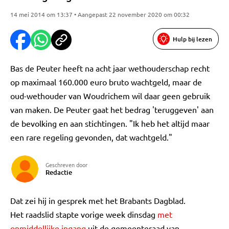
14 mei 2014 om 13:37 • Aangepast 22 november 2020 om 00:32
Hulp bij lezen
Bas de Peuter heeft na acht jaar wethouderschap recht
op maximaal 160.000 euro bruto wachtgeld, maar de
oud-wethouder van Woudrichem wil daar geen gebruik
van maken. De Peuter gaat het bedrag 'teruggeven' aan
de bevolking en aan stichtingen. "Ik heb het altijd maar
een rare regeling gevonden, dat wachtgeld."
Geschreven door
Redactie
Dat zei hij in gesprek met het Brabants Dagblad.
Het raadslid stapte vorige week dinsdag
met
onmiddellijke ingang
uit de gemeenteraad van