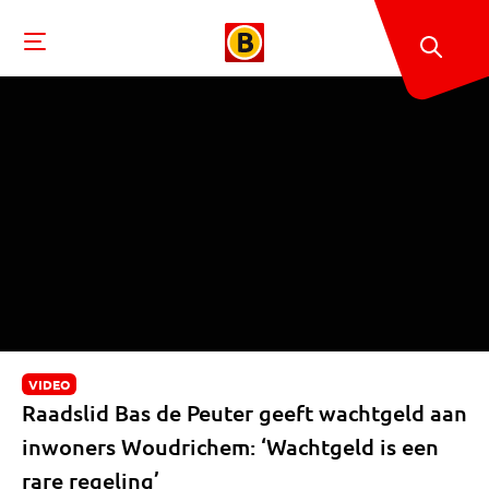
VIDEO
Raadslid Bas de Peuter geeft wachtgeld aan
inwoners Woudrichem: ‘Wachtgeld is een
rare regeling’