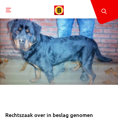
Rechtszaak over in beslag genomen