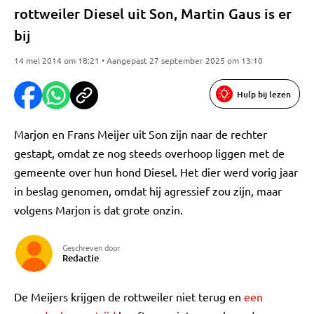
rottweiler Diesel uit Son, Martin Gaus is er
bij
14 mei 2014 om 18:21 • Aangepast 27 september 2025 om 13:10
Hulp bij lezen
Marjon en Frans Meijer uit Son zijn naar de rechter
gestapt, omdat ze nog steeds overhoop liggen met de
gemeente over hun hond Diesel. Het dier werd vorig jaar
in beslag genomen, omdat hij agressief zou zijn, maar
volgens Marjon is dat grote onzin.
Geschreven door
Redactie
De Meijers krijgen de rottweiler niet terug en
een