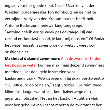
ingaan voor het goede doel. Naast Maarten van der
Weijden, burgemeester Ton Rombouts en de niet te
vermijden Addy van den Krommenacker heeft ook
Antoine Bodar zijn medewerking toegezegd.
"Antoine heb ik vorige week pas gevraagd. Hij was
razend enthousiast en zei, je kunt mij noteren." Of Bodar
het water ingaat in zwembroek of wetsuit weet ook
Stultiens niet.
Maximaal duizend zwemmers
Aan de zwemtocht door
het Bossche water
kunnen maximaal duizend zwemmers
meedoen. Het doel geld inzamelen voor
kankeronderzoek. "We streven om bij deze eerste editie
150.000 euro op te halen," zegt Stulties. De ruim twee
kilometer lange zwemtocht kent halverwege een
gigantisch obstakel. Net na het bastion Vught en vlak
voor het gebouw van Essent moeten de zwemmers het