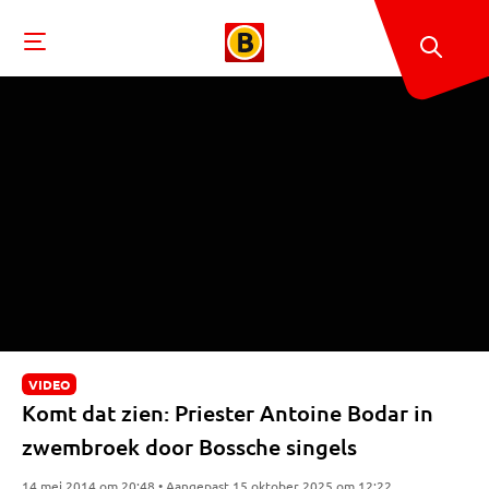
VIDEO
Komt dat zien: Priester Antoine Bodar in
zwembroek door Bossche singels
14 mei 2014 om 20:48 • Aangepast 15 oktober 2025 om 12:22