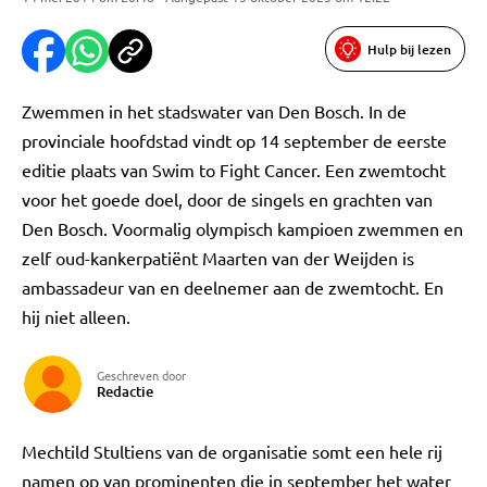
Hulp bij lezen
Zwemmen in het stadswater van Den Bosch. In de
provinciale hoofdstad vindt op 14 september de eerste
editie plaats van Swim to Fight Cancer. Een zwemtocht
voor het goede doel, door de singels en grachten van
Den Bosch. Voormalig olympisch kampioen zwemmen en
zelf oud-kankerpatiënt Maarten van der Weijden is
ambassadeur van en deelnemer aan de zwemtocht. En
hij niet alleen.
Geschreven door
Redactie
Mechtild Stultiens van de organisatie somt een hele rij
namen op van prominenten die in september het water