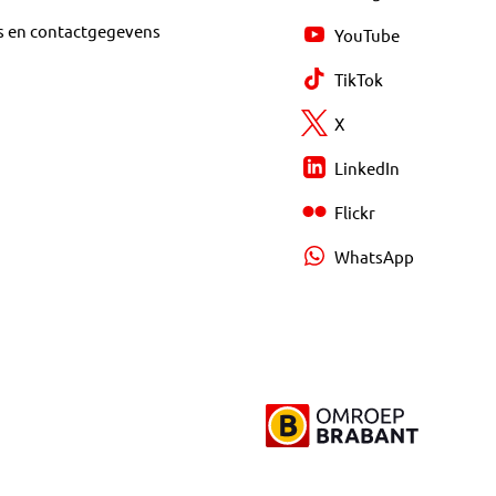
s en contactgegevens
YouTube
TikTok
X
LinkedIn
Flickr
WhatsApp