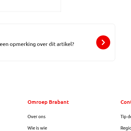
 een opmerking over dit artikel?
Omroep Brabant
Con
Over ons
Tip d
Wie is wie
Regi