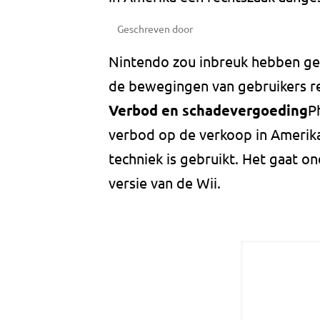
Geschreven door
Nintendo zou inbreuk hebben ge
de bewegingen van gebruikers re
Verbod en schadevergoeding
P
verbod op de verkoop in Amerik
techniek is gebruikt. Het gaat o
versie van de Wii.