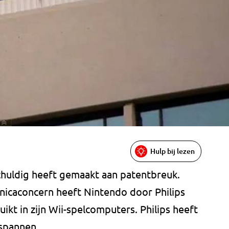
Hulp bij lezen
schuldig heeft gemaakt aan patentbreuk.
nicaconcern heeft Nintendo door Philips
kt in zijn Wii-spelcomputers. Philips heeft
spannen.