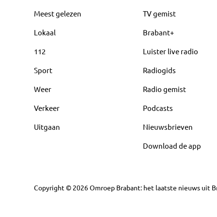
Meest gelezen
TV gemist
Lokaal
Brabant+
112
Luister live radio
Sport
Radiogids
Weer
Radio gemist
Verkeer
Podcasts
Uitgaan
Nieuwsbrieven
Download de app
Copyright
©
2026
Omroep Brabant: het laatste nieuws uit Br