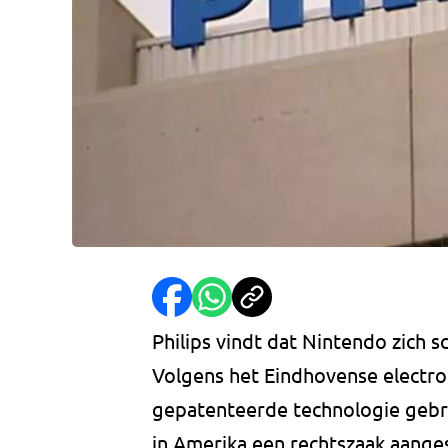
Philips vindt dat Nintendo zich 
Volgens het Eindhovense electro
gepatenteerde technologie gebrui
in Amerika een rechtszaak aange