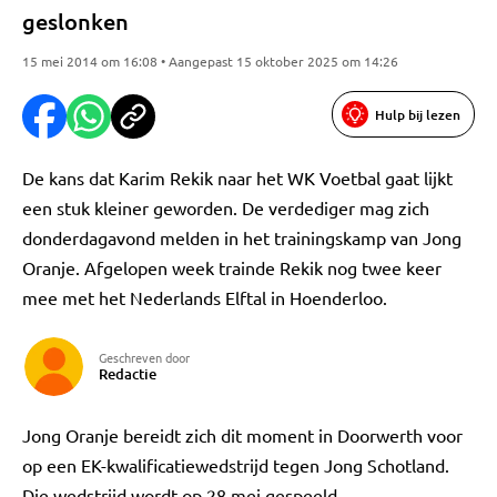
geslonken
15 mei 2014 om 16:08 • Aangepast 15 oktober 2025 om 14:26
Hulp bij lezen
De kans dat Karim Rekik naar het WK Voetbal gaat lijkt
een stuk kleiner geworden. De verdediger mag zich
donderdagavond melden in het trainingskamp van Jong
Oranje. Afgelopen week trainde Rekik nog twee keer
mee met het Nederlands Elftal in Hoenderloo.
Geschreven door
Redactie
Jong Oranje bereidt zich dit moment in Doorwerth voor
op een EK-kwalificatiewedstrijd tegen Jong Schotland.
Die wedstrijd wordt op 28 mei gespeeld.