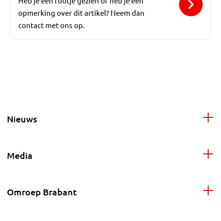
Heb je een foutje gezien of heb je een
opmerking over dit artikel? Neem dan
contact met ons op.
Nieuws
Media
Omroep Brabant