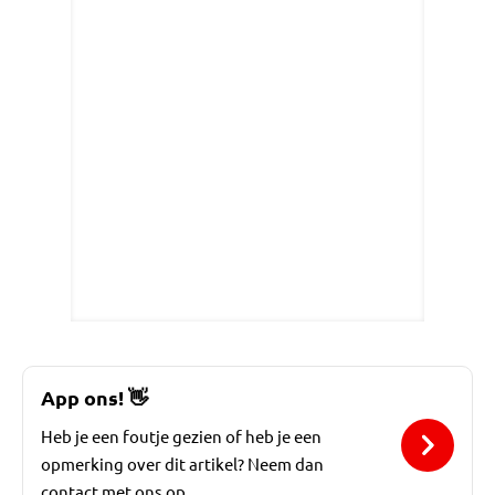
App ons!
👋
Heb je een foutje gezien of heb je een
opmerking over dit artikel? Neem dan
contact met ons op.