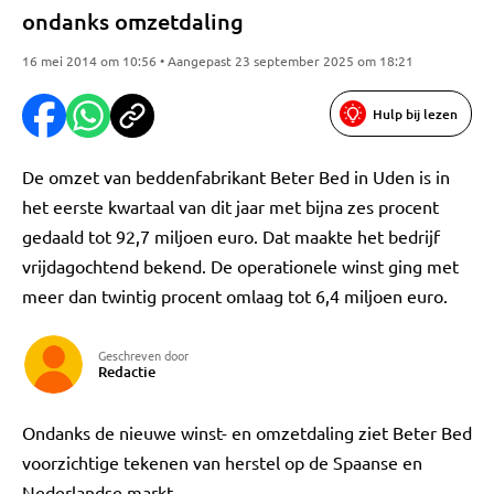
ondanks omzetdaling
16 mei 2014 om 10:56 • Aangepast 23 september 2025 om 18:21
Hulp bij lezen
De omzet van beddenfabrikant Beter Bed in Uden is in
het eerste kwartaal van dit jaar met bijna zes procent
gedaald tot 92,7 miljoen euro. Dat maakte het bedrijf
vrijdagochtend bekend. De operationele winst ging met
meer dan twintig procent omlaag tot 6,4 miljoen euro.
Geschreven door
Redactie
Ondanks de nieuwe winst- en omzetdaling ziet Beter Bed
voorzichtige tekenen van herstel op de Spaanse en
Nederlandse markt.