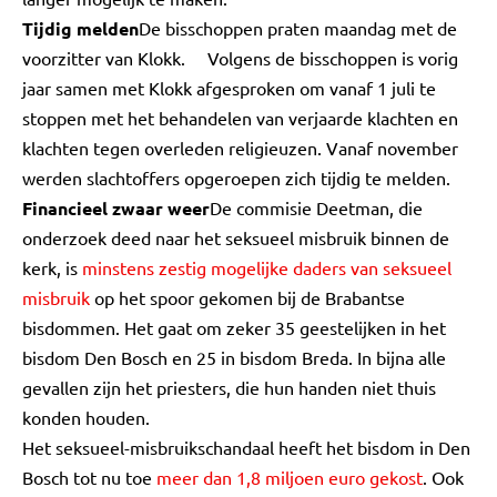
Tijdig melden
De bisschoppen praten maandag met de
voorzitter van Klokk. Volgens de bisschoppen is vorig
jaar samen met Klokk afgesproken om vanaf 1 juli te
stoppen met het behandelen van verjaarde klachten en
klachten tegen overleden religieuzen. Vanaf november
werden slachtoffers opgeroepen zich tijdig te melden.
Financieel zwaar weer
De commisie Deetman, die
onderzoek deed naar het seksueel misbruik binnen de
kerk, is
minstens zestig mogelijke daders van seksueel
misbruik
op het spoor gekomen bij de Brabantse
bisdommen. Het gaat om zeker 35 geestelijken in het
bisdom Den Bosch en 25 in bisdom Breda. In bijna alle
gevallen zijn het priesters, die hun handen niet thuis
konden houden.
Het seksueel-misbruikschandaal heeft het bisdom in Den
Bosch tot nu toe
meer dan 1,8 miljoen euro gekost
. Ook