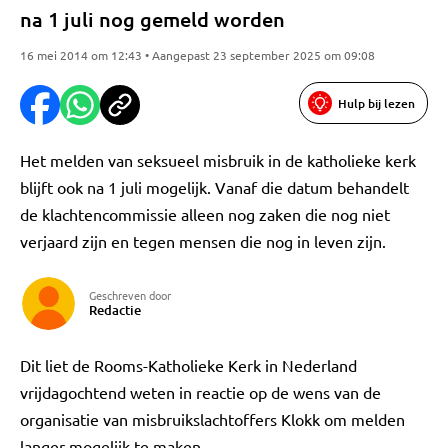
na 1 juli nog gemeld worden
16 mei 2014 om 12:43 • Aangepast 23 september 2025 om 09:08
Hulp bij lezen
Het melden van seksueel misbruik in de katholieke kerk
blijft ook na 1 juli mogelijk. Vanaf die datum behandelt
de klachtencommissie alleen nog zaken die nog niet
verjaard zijn en tegen mensen die nog in leven zijn.
Geschreven door
Redactie
Dit liet de Rooms-Katholieke Kerk in Nederland
vrijdagochtend weten in reactie op de wens van de
organisatie van misbruikslachtoffers Klokk om melden
langer mogelijk te maken.