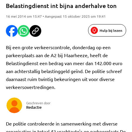
Belastingdienst int bijna anderhalve ton
16 mei 2014 om 15:47 • Aangepast 15 oktober 2025 om 19:41
Hulp bij lezen
Bij een grote verkeerscontrole, donderdag op een
parkeerplaats aan de A2 bij Maarheeze, heeft de
Belastingdienst een bedrag van meer dan 142.000 euro
aan achterstallig belastinggeld geïnd. De politie schreef
daarnaast ruim twintig bekeuringen uit voor diverse
verkeersovertredingen.
Geschreven door
Redactie
De politie controleerde in samenwerking met diverse
organisaties in totaal 42 vrachtauto's op parkeerplaats De