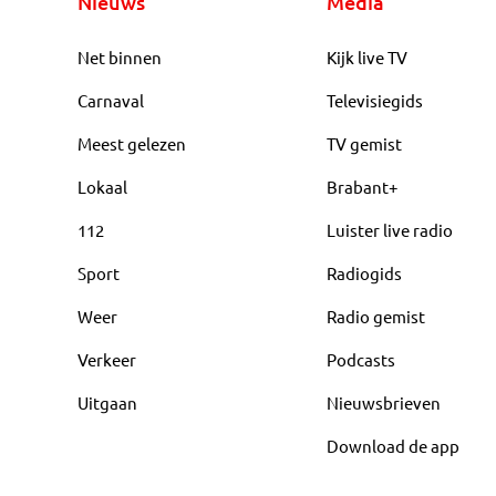
Nieuws
Media
Net binnen
Kijk live TV
Carnaval
Televisiegids
Meest gelezen
TV gemist
Lokaal
Brabant+
112
Luister live radio
Sport
Radiogids
Weer
Radio gemist
Verkeer
Podcasts
Uitgaan
Nieuwsbrieven
Download de app