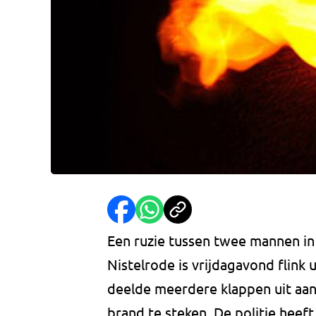
Een ruzie tussen twee mannen in
Nistelrode is vrijdagavond flink 
deelde meerdere klappen uit aan
brand te steken. De politie hee