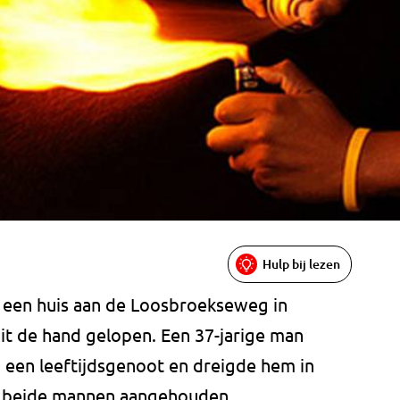
Hulp bij lezen
 een huis aan de Loosbroekseweg in
uit de hand gelopen. Een 37-jarige man
 een leeftijdsgenoot en dreigde hem in
ft beide mannen aangehouden.