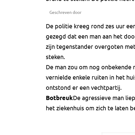
Geschreven door
De politie kreeg rond zes uur ee
gezegd dat een man aan het door
zijn tegenstander overgoten met 
steken.
De man zou om nog onbekende r
vernielde enkele ruiten in het h
ontstond er een vechtpartij.
Botbreuk
De agressieve man liep
het ziekenhuis om zich te laten 