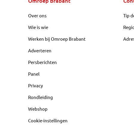
Omroep Brabant
Con
Over ons
Tip d
Wie is wie
Regi
Werken bij Omroep Brabant
Adre
Adverteren
Persberichten
Panel
Privacy
Rondleiding
Webshop
Cookie-instellingen