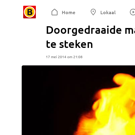
Home
Lokaal
Doorgedraaide man
te steken
17 mei 2014 om 21:08