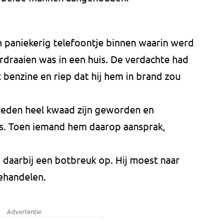
n paniekerig telefoontje binnen waarin werd
draaien was in een huis. De verdachte had
benzine en riep dat hij hem in brand zou
eden heel kwaad zijn geworden en
uis. Toen iemand hem daarop aansprak,
 daarbij een botbreuk op. Hij moest naar
behandelen.
Advertentie