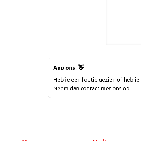
App ons!
👋
Heb je een foutje gezien of heb je
Neem dan contact met ons op.