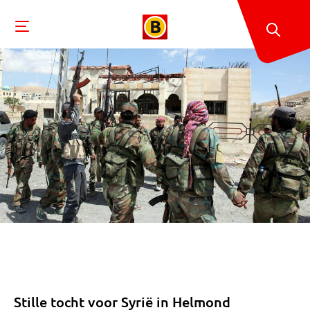
Stille tocht voor Syrië in Helmond