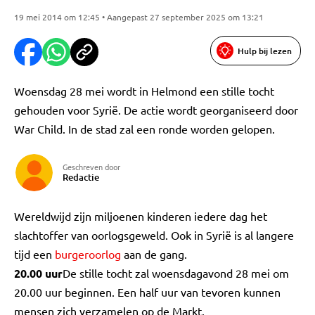
19 mei 2014 om 12:45 • Aangepast 27 september 2025 om 13:21
Hulp bij lezen
Woensdag 28 mei wordt in Helmond een stille tocht
gehouden voor Syrië. De actie wordt georganiseerd door
War Child. In de stad zal een ronde worden gelopen.
Geschreven door
Redactie
Wereldwijd zijn miljoenen kinderen iedere dag het
slachtoffer van oorlogsgeweld. Ook in Syrië is al langere
tijd een
burgeroorlog
aan de gang.
20.00 uur
De stille tocht zal woensdagavond 28 mei om
20.00 uur beginnen. Een half uur van tevoren kunnen
mensen zich verzamelen op de Markt.