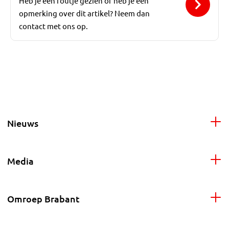
Heb je een foutje gezien of heb je een
opmerking over dit artikel? Neem dan
contact met ons op.
Nieuws
Media
Omroep Brabant