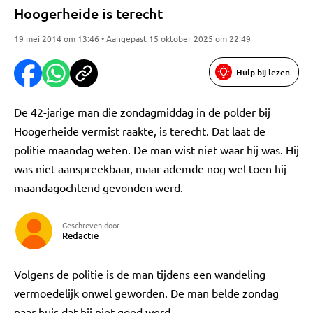
Hoogerheide is terecht
19 mei 2014 om 13:46 • Aangepast 15 oktober 2025 om 22:49
Hulp bij lezen
De 42-jarige man die zondagmiddag in de polder bij
Hoogerheide vermist raakte, is terecht. Dat laat de
politie maandag weten. De man wist niet waar hij was. Hij
was niet aanspreekbaar, maar ademde nog wel toen hij
maandagochtend gevonden werd.
Geschreven door
Redactie
Volgens de politie is de man tijdens een wandeling
vermoedelijk onwel geworden. De man belde zondag
naar huis dat hij niet goed werd.