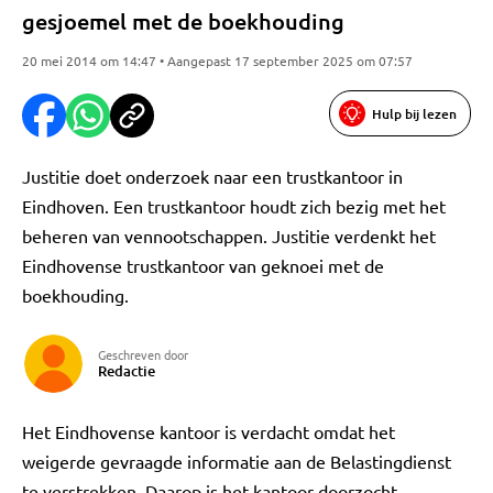
gesjoemel met de boekhouding
20 mei 2014 om 14:47 • Aangepast 17 september 2025 om 07:57
Hulp bij lezen
Justitie doet onderzoek naar een trustkantoor in
Eindhoven. Een trustkantoor houdt zich bezig met het
beheren van vennootschappen. Justitie verdenkt het
Eindhovense trustkantoor van geknoei met de
boekhouding.
Geschreven door
Redactie
Het Eindhovense kantoor is verdacht omdat het
weigerde gevraagde informatie aan de Belastingdienst
te verstrekken. Daarop is het kantoor doorzocht.