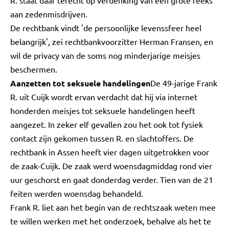
R. staat daar terecht op verdenking van een grote reeks
aan zedenmisdrijven.
De rechtbank vindt 'de persoonlijke levenssfeer heel
belangrijk', zei rechtbankvoorzitter Herman Fransen, en
wil de privacy van de soms nog minderjarige meisjes
beschermen.
Aanzetten tot seksuele handelingen
De 49-jarige Frank
R. uit Cuijk wordt ervan verdacht dat hij via internet
honderden meisjes tot seksuele handelingen heeft
aangezet. In zeker elf gevallen zou het ook tot fysiek
contact zijn gekomen tussen R. en slachtoffers. De
rechtbank in Assen heeft vier dagen uitgetrokken voor
de zaak-Cuijk. De zaak werd woensdagmiddag rond vier
uur geschorst en gaat donderdag verder. Tien van de 21
feiten werden woensdag behandeld.
Frank R. liet aan het begin van de rechtszaak weten mee
te willen werken met het onderzoek, behalve als het te