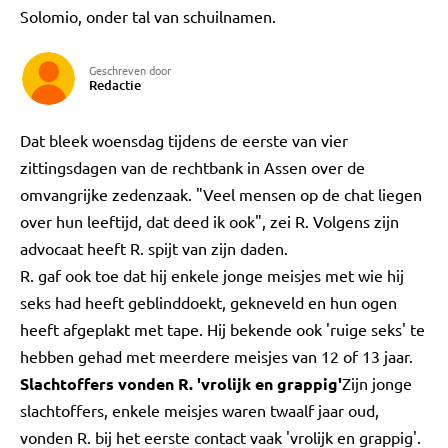
Solomio, onder tal van schuilnamen.
Geschreven door
Redactie
Dat bleek woensdag tijdens de eerste van vier
zittingsdagen van de rechtbank in Assen over de
omvangrijke zedenzaak. "Veel mensen op de chat liegen
over hun leeftijd, dat deed ik ook", zei R. Volgens zijn
advocaat heeft R. spijt van zijn daden.
R. gaf ook toe dat hij enkele jonge meisjes met wie hij
seks had heeft geblinddoekt, gekneveld en hun ogen
heeft afgeplakt met tape. Hij bekende ook 'ruige seks' te
hebben gehad met meerdere meisjes van 12 of 13 jaar.
Slachtoffers vonden R. 'vrolijk en grappig'
Zijn jonge
slachtoffers, enkele meisjes waren twaalf jaar oud,
vonden R. bij het eerste contact vaak 'vrolijk en grappig'.