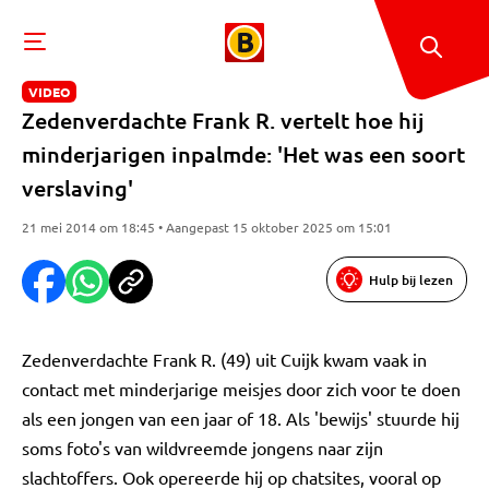
VIDEO
Zedenverdachte Frank R. vertelt hoe hij
minderjarigen inpalmde: 'Het was een soort
verslaving'
21 mei 2014 om 18:45 • Aangepast 15 oktober 2025 om 15:01
Hulp bij lezen
Zedenverdachte Frank R. (49) uit Cuijk kwam vaak in
contact met minderjarige meisjes door zich voor te doen
als een jongen van een jaar of 18. Als 'bewijs' stuurde hij
soms foto's van wildvreemde jongens naar zijn
slachtoffers. Ook opereerde hij op chatsites, vooral op