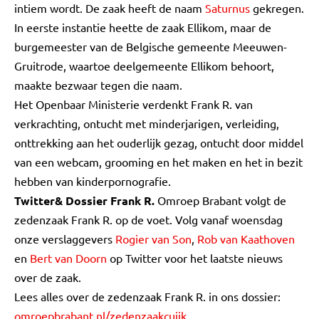
intiem wordt. De zaak heeft de naam
Saturnus
gekregen.
In eerste instantie heette de zaak Ellikom, maar de
burgemeester van de Belgische gemeente Meeuwen-
Gruitrode, waartoe deelgemeente Ellikom behoort,
maakte bezwaar tegen die naam.
Het Openbaar Ministerie verdenkt Frank R. van
verkrachting, ontucht met minderjarigen, verleiding,
onttrekking aan het ouderlijk gezag, ontucht door middel
van een webcam, grooming en het maken en het in bezit
hebben van kinderpornografie.
Twitter& Dossier Frank R.
Omroep Brabant volgt de
zedenzaak Frank R. op de voet. Volg vanaf woensdag
onze verslaggevers
Rogier van Son
,
Rob van Kaathoven
en
Bert van Doorn
op Twitter voor het laatste nieuws
over de zaak.
Lees alles over de zedenzaak Frank R. in ons dossier:
omroepbrabant.nl/zedenzaakcuijk
.