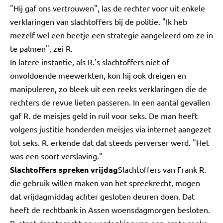
"Hij gaf ons vertrouwen", las de rechter voor uit enkele
verklaringen van slachtoffers bij de politie. "Ik heb
mezelf wel een beetje een strategie aangeleerd om ze in
te palmen", zei R.
In latere instantie, als R.'s slachtoffers niet of
onvoldoende meewerkten, kon hij ook dreigen en
manipuleren, zo bleek uit een reeks verklaringen die de
rechters de revue lieten passeren. In een aantal gevallen
gaf R. de meisjes geld in ruil voor seks. De man heeft
volgens justitie honderden meisjes via internet aangezet
tot seks. R. erkende dat dat steeds perverser werd. "Het
was een soort verslaving."
Slachtoffers spreken vrijdag
Slachtoffers van Frank R.
die gebruik willen maken van het spreekrecht, mogen
dat vrijdagmiddag achter gesloten deuren doen. Dat
heeft de rechtbank in Assen woensdagmorgen besloten.