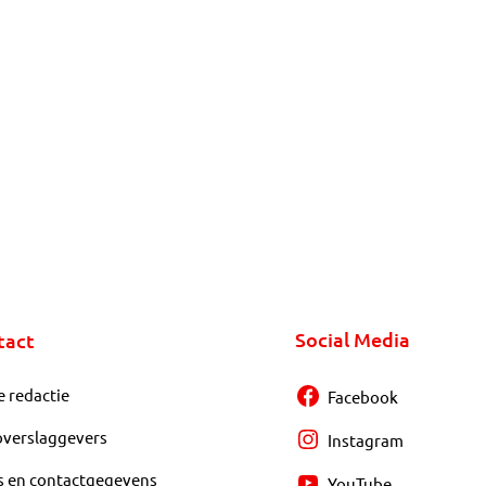
Social Media
tact
e redactie
Facebook
overslaggevers
Instagram
s en contactgegevens
YouTube