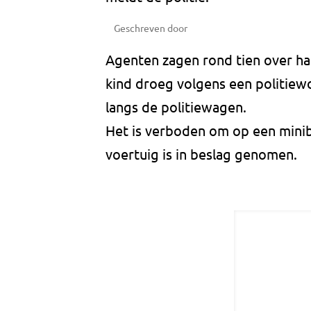
Geschreven door
Agenten zagen rond tien over half
kind droeg volgens een politiew
langs de politiewagen.
Het is verboden om op een minib
voertuig is in beslag genomen.