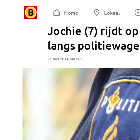
Home
Lokaal
Jochie (7) rijdt o
langs politiewag
21 mei 2014 om 16:50