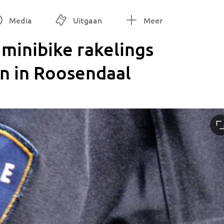
Media
Uitgaan
Meer
p minibike rakelings
en in Roosendaal