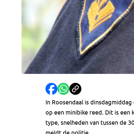
In Roosendaal is dinsdagmiddag 
op een minibike reed. Dit is een 
type, snelheden van tussen de 30
meldt de politie.