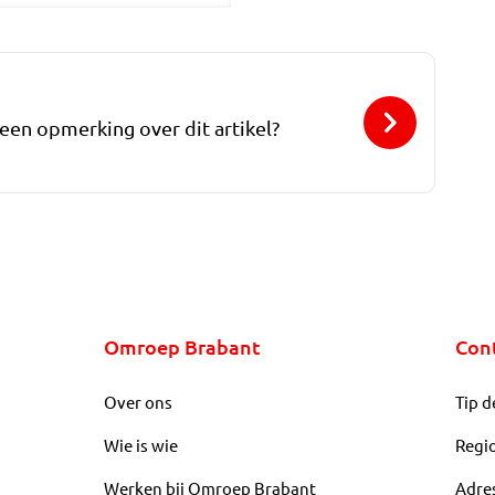
 een opmerking over dit artikel?
Omroep Brabant
Con
Over ons
Tip d
Wie is wie
Regi
Werken bij Omroep Brabant
Adre