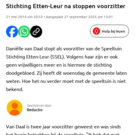
Stichting Etten-Leur na stoppen voorzitter
21 mei 2014 om 20:53 • Aangepast 27 september 2025 om 13:01
Hulp bij lezen
Daniëlle van Daal stopt als voorzitter van de Speeltuin
Stichting Etten-Leur (SSEL). Volgens haar zijn er ook
geen vrijwilligers meer en is hiermee de stichting
doodgebloed. Zij heeft dit woensdag de gemeente laten
weten. Hoe het nu verder moet met de speeltuin is niet
bekend.
Geschreven door
Redactie
Van Daal is twee jaar voorzitter geweest en was sinds
het begin betrokken bij de speeltuin. "Ik heb dat met