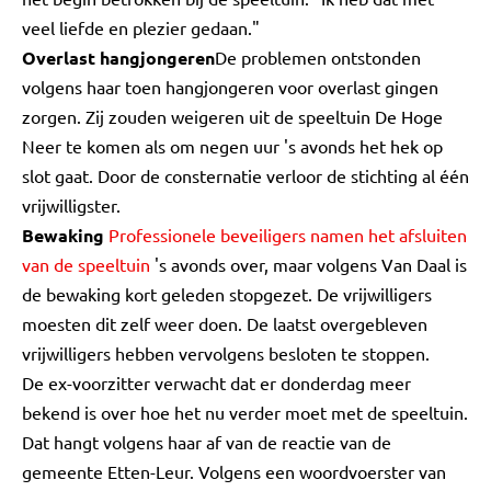
veel liefde en plezier gedaan."
Overlast hangjongeren
De problemen ontstonden
volgens haar toen hangjongeren voor overlast gingen
zorgen. Zij zouden weigeren uit de speeltuin De Hoge
Neer te komen als om negen uur 's avonds het hek op
slot gaat. Door de consternatie verloor de stichting al één
vrijwilligster.
Bewaking
Professionele beveiligers namen het afsluiten
van de speeltuin
's avonds over, maar volgens Van Daal is
de bewaking kort geleden stopgezet. De vrijwilligers
moesten dit zelf weer doen. De laatst overgebleven
vrijwilligers hebben vervolgens besloten te stoppen.
De ex-voorzitter verwacht dat er donderdag meer
bekend is over hoe het nu verder moet met de speeltuin.
Dat hangt volgens haar af van de reactie van de
gemeente Etten-Leur. Volgens een woordvoerster van