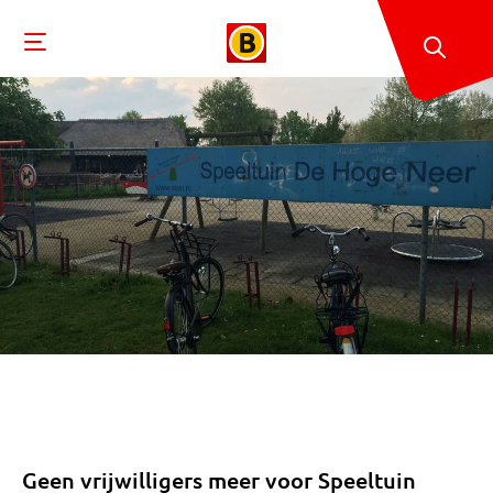
Geen vrijwilligers meer voor Speeltuin