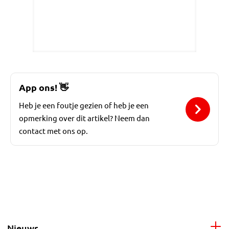
App ons!
👋
Heb je een foutje gezien of heb je een
opmerking over dit artikel? Neem dan
contact met ons op.
Nieuws