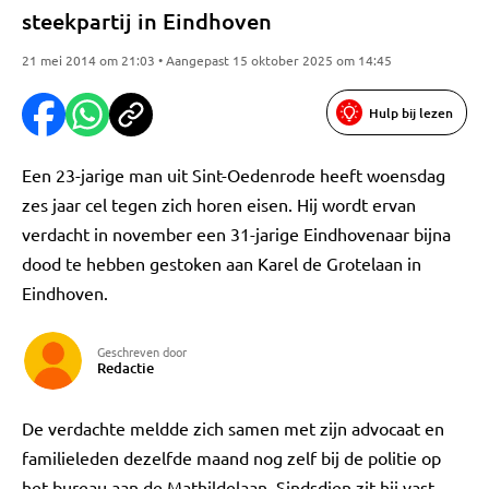
steekpartij in Eindhoven
21 mei 2014 om 21:03 • Aangepast 15 oktober 2025 om 14:45
Hulp bij lezen
Een 23-jarige man uit Sint-Oedenrode heeft woensdag
zes jaar cel tegen zich horen eisen. Hij wordt ervan
verdacht in november een 31-jarige Eindhovenaar bijna
dood te hebben gestoken aan Karel de Grotelaan in
Eindhoven.
Geschreven door
Redactie
De verdachte meldde zich samen met zijn advocaat en
familieleden dezelfde maand nog zelf bij de politie op
het bureau aan de Mathildelaan. Sindsdien zit hij vast.