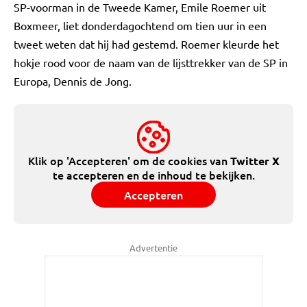
SP-voorman in de Tweede Kamer, Emile Roemer uit
Boxmeer, liet donderdagochtend om tien uur in een
tweet weten dat hij had gestemd. Roemer kleurde het
hokje rood voor de naam van de lijsttrekker van de SP in
Europa, Dennis de Jong.
Klik op 'Accepteren' om de cookies van
Twitter X
te accepteren en de inhoud te bekijken.
Accepteren
Advertentie