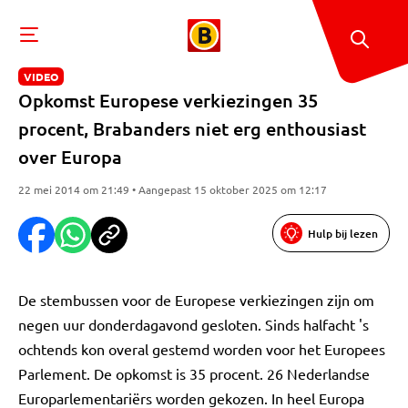
VIDEO
Opkomst Europese verkiezingen 35
procent, Brabanders niet erg enthousiast
over Europa
22 mei 2014 om 21:49 • Aangepast 15 oktober 2025 om 12:17
Hulp bij lezen
De stembussen voor de Europese verkiezingen zijn om
negen uur donderdagavond gesloten. Sinds halfacht 's
ochtends kon overal gestemd worden voor het Europees
Parlement. De opkomst is 35 procent. 26 Nederlandse
Europarlementariërs worden gekozen. In heel Europa