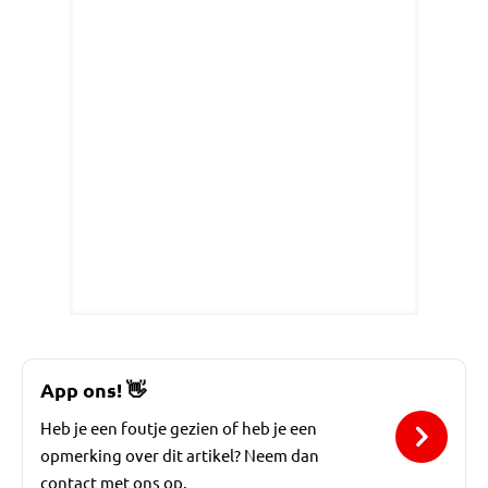
App ons!
👋
Heb je een foutje gezien of heb je een
opmerking over dit artikel? Neem dan
contact met ons op.