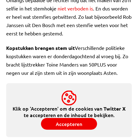
Onlangs bepaalde de rechter nog dat het maken van zo'n
selfie in het stemhokje
niet verboden is
. En dus worden
er heel wat stemfies getwitterd. Zo laat bijvoorbeeld Rob
Janssen uit Den Bosch met een stemfie weten voor het
eerst te hebben gestemd.
Kopstukken brengen stem uit
Verschillende politieke
kopstukken waren er donderdagochtend al vroeg bij. Zo
bracht lijsttrekker Toine Manders van 50PLUS voor
negen uur al zijn stem uit in zijn woonplaats Asten.
Klik op 'Accepteren' om de cookies van
Twitter X
te accepteren en de inhoud te bekijken.
Accepteren