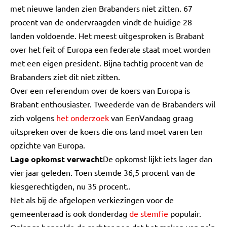
met nieuwe landen zien Brabanders niet zitten. 67
procent van de ondervraagden vindt de huidige 28
landen voldoende. Het meest uitgesproken is Brabant
over het feit of Europa een federale staat moet worden
met een eigen president. Bijna tachtig procent van de
Brabanders ziet dit niet zitten.
Over een referendum over de koers van Europa is
Brabant enthousiaster. Tweederde van de Brabanders wil
zich volgens
het onderzoek
van EenVandaag graag
uitspreken over de koers die ons land moet varen ten
opzichte van Europa.
Lage opkomst verwacht
De opkomst lijkt iets lager dan
vier jaar geleden. Toen stemde 36,5 procent van de
kiesgerechtigden, nu 35 procent..
Net als bij de afgelopen verkiezingen voor de
gemeenteraad is ook donderdag
de stemfie
populair.