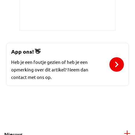
App ons!
👋
Heb je een foutje gezien of heb je een
opmerking over dit artikel? Neem dan
contact met ons op.
Nieuws