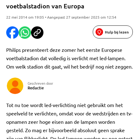
voetbalstadion van Europa
22 mei 2014 om 19:05 • Aangepast 27 september 2025 om 12:54
Hulp bij lezen
Philips presenteert deze zomer het eerste Europese
voetbalstadion dat volledig is verlicht met led-lampen.
Om welk stadion dit gaat, wil het bedrijf nog niet zeggen.
Geschreven door
Redactie
Tot nu toe wordt led-verlichting niet gebruikt om het
speelveld te verlichten, omdat voor de wedstrijden en tv-
opnamen zeer hoge eisen aan de lampen worden
gesteld. Zo mag er bijvoorbeeld absoluut geen sprake
zijn van flikkerlicht. De led-lampen worden nu nog getest