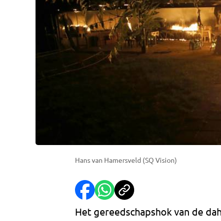
Hans van Hamersveld (SQ Vision)
Het gereedschapshok van de dahl