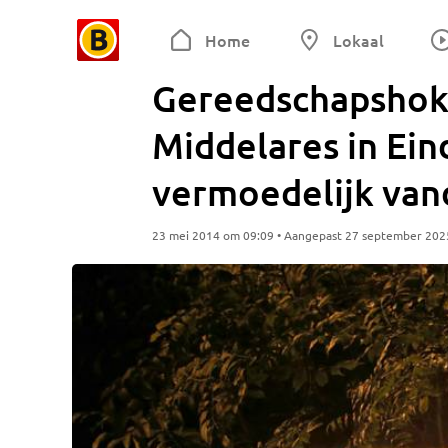
Home
Lokaal
Gereedschapshok 
Middelares in Ei
vermoedelijk van
23 mei 2014 om 09:09 • Aangepast 27 september 202