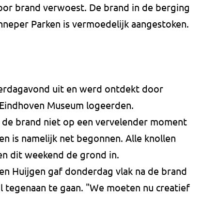
or brand verwoest. De brand in de berging
Genneper Parken is vermoedelijk aangestoken.
derdagavond uit en werd ontdekt door
n Eindhoven Museum logeerden.
d de brand niet op een vervelender moment
n is namelijk net begonnen. Alle knollen
en dit weekend de grond in.
ien Huijgen gaf donderdag vlak na de brand
ol tegenaan te gaan. "We moeten nu creatief