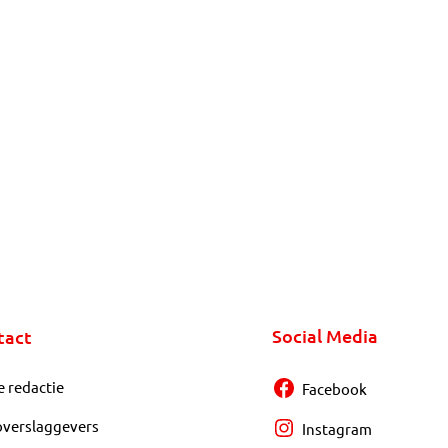
Social Media
tact
e redactie
Facebook
overslaggevers
Instagram