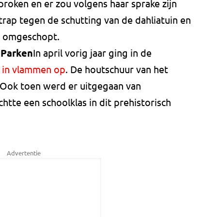
proken en er zou volgens haar sprake zijn
trap tegen de schutting van de dahliatuin en
in omgeschopt.
 Parken
In april vorig jaar ging in de
 in vlammen op
. De houtschuur van het
Ook toen werd er uitgegaan van
htte een schoolklas in dit prehistorisch
Advertentie