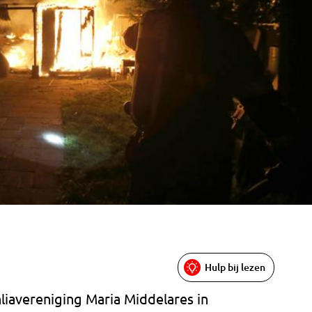
Hulp bij lezen
iavereniging Maria Middelares in