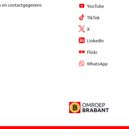
s en contactgegevens
YouTube
TikTok
X
LinkedIn
Flickr
WhatsApp