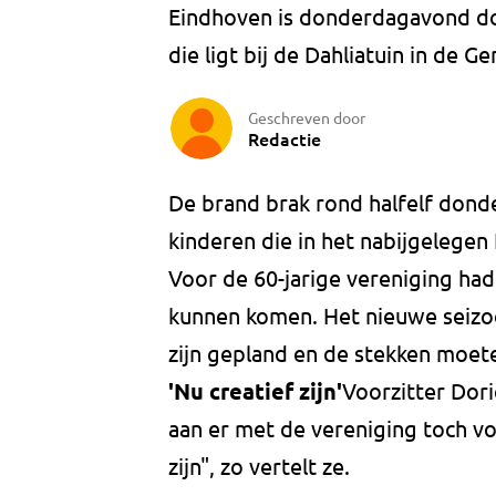
Eindhoven is donderdagavond do
die ligt bij de Dahliatuin in de 
Geschreven door
Redactie
De brand brak rond halfelf don
kinderen die in het nabijgelege
Voor de 60-jarige vereniging ha
kunnen komen. Het nieuwe seizoe
zijn gepland en de stekken moet
'Nu creatief zijn'
Voorzitter Dor
aan er met de vereniging toch v
zijn", zo vertelt ze.