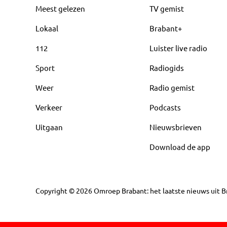
Meest gelezen
TV gemist
Lokaal
Brabant+
112
Luister live radio
Sport
Radiogids
Weer
Radio gemist
Verkeer
Podcasts
Uitgaan
Nieuwsbrieven
Download de app
Copyright
©
2026
Omroep Brabant: het laatste nieuws uit Br