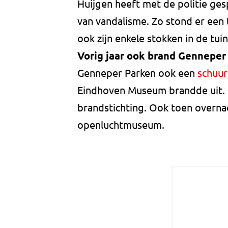
Huijgen heeft met de politie ges
van vandalisme. Zo stond er een 
ook zijn enkele stokken in de tu
Vorig jaar ook brand Genneper
Genneper Parken ook een
schuur
Eindhoven Museum brandde uit. 
brandstichting. Ook toen overnac
openluchtmuseum.