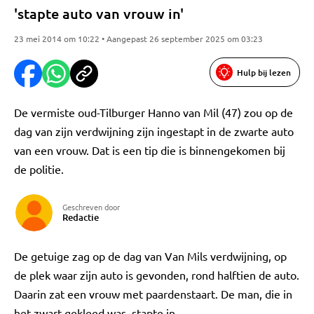
'stapte auto van vrouw in'
23 mei 2014 om 10:22 • Aangepast 26 september 2025 om 03:23
Hulp bij lezen
De vermiste oud-Tilburger Hanno van Mil (47) zou op de
dag van zijn verdwijning zijn ingestapt in de zwarte auto
van een vrouw. Dat is een tip die is binnengekomen bij
de politie.
Geschreven door
Redactie
De getuige zag op de dag van Van Mils verdwijning, op
de plek waar zijn auto is gevonden, rond halftien de auto.
Daarin zat een vrouw met paardenstaart. De man, die in
het zwart gekleed was, stapte in.