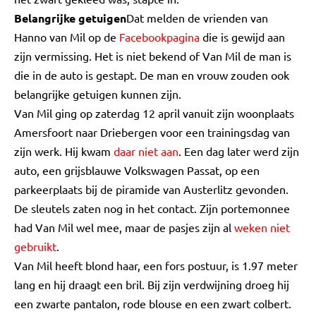
Belangrijke getuigen
Dat melden de vrienden van
Hanno van Mil op de
Facebookpagina
die is gewijd aan
zijn vermissing. Het is niet bekend of Van Mil de man is
die in de auto is gestapt. De man en vrouw zouden ook
belangrijke getuigen kunnen zijn.
Van Mil ging op zaterdag 12 april vanuit zijn woonplaats
Amersfoort naar Driebergen voor een trainingsdag van
zijn werk. Hij kwam
daar niet aan
. Een dag later werd zijn
auto, een grijsblauwe Volkswagen Passat, op een
parkeerplaats bij de piramide van Austerlitz gevonden.
De sleutels zaten nog in het contact. Zijn portemonnee
had Van Mil wel mee, maar de pasjes zijn al
weken niet
gebruikt
.
Van Mil heeft blond haar, een fors postuur, is 1.97 meter
lang en hij draagt een bril. Bij zijn verdwijning droeg hij
een zwarte pantalon, rode blouse en een zwart colbert.