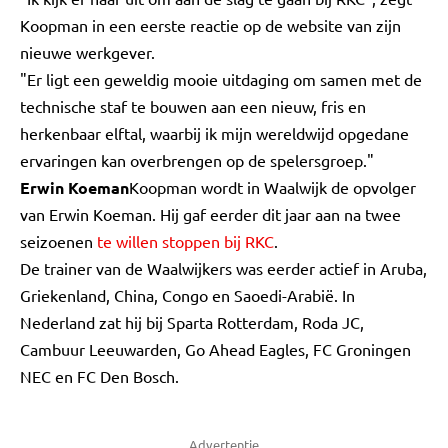
Koopman in een eerste reactie op de website van zijn
nieuwe werkgever.
"Er ligt een geweldig mooie uitdaging om samen met de
technische staf te bouwen aan een nieuw, fris en
herkenbaar elftal, waarbij ik mijn wereldwijd opgedane
ervaringen kan overbrengen op de spelersgroep."
Erwin Koeman
Koopman wordt in Waalwijk de opvolger
van Erwin Koeman. Hij gaf eerder dit jaar aan na twee
seizoenen
te willen stoppen bij RKC
.
De trainer van de Waalwijkers was eerder actief in Aruba,
Griekenland, China, Congo en Saoedi-Arabië. In
Nederland zat hij bij Sparta Rotterdam, Roda JC,
Cambuur Leeuwarden, Go Ahead Eagles, FC Groningen
NEC en FC Den Bosch.
Advertentie