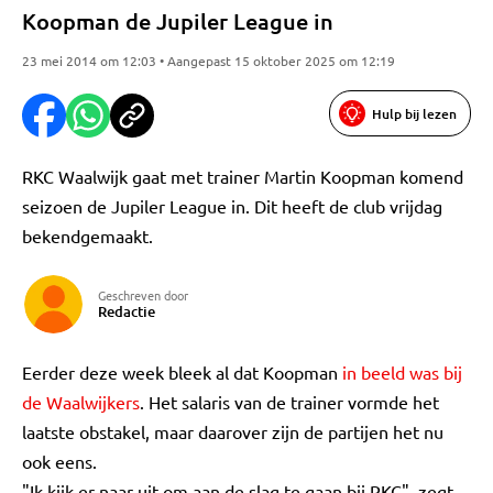
Koopman de Jupiler League in
23 mei 2014 om 12:03 • Aangepast 15 oktober 2025 om 12:19
Hulp bij lezen
RKC Waalwijk gaat met trainer Martin Koopman komend
seizoen de Jupiler League in. Dit heeft de club vrijdag
bekendgemaakt.
Geschreven door
Redactie
Eerder deze week bleek al dat Koopman
in beeld was bij
de Waalwijkers
. Het salaris van de trainer vormde het
laatste obstakel, maar daarover zijn de partijen het nu
ook eens.
"Ik kijk er naar uit om aan de slag te gaan bij RKC", zegt