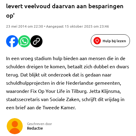
levert veelvoud daarvan aan besparingen
op'
23 mei 2014 om 22:30 • Aangepast 15 oktober 2025 om 23:46
Hulp bij lezen
In een vroeg stadium hulp bieden aan mensen die in de
schulden dreigen te komen, betaalt zich dubbel en dwars
terug. Dat blijkt uit onderzoek dat is gedaan naar
schuldhulpprojecten in drie Nederlandse gemeenten,
waaronder Fix Op Your Life in Tilburg. Jetta Klijnsma,
staatssecretaris van Sociale Zaken, schrijft dit vrijdag in
een brief aan de Tweede Kamer.
Geschreven door
Redactie