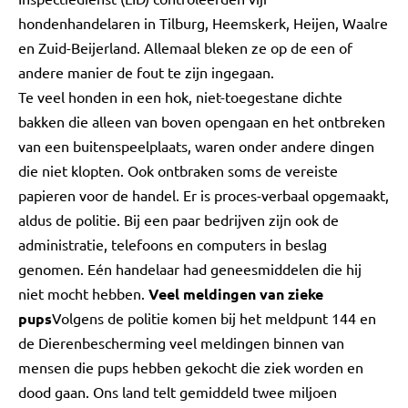
hondenhandelaren in Tilburg, Heemskerk, Heijen, Waalre
en Zuid-Beijerland. Allemaal bleken ze op de een of
andere manier de fout te zijn ingegaan.
Te veel honden in een hok, niet-toegestane dichte
bakken die alleen van boven opengaan en het ontbreken
van een buitenspeelplaats, waren onder andere dingen
die niet klopten. Ook ontbraken soms de vereiste
papieren voor de handel. Er is proces-verbaal opgemaakt,
aldus de politie. Bij een paar bedrijven zijn ook de
administratie, telefoons en computers in beslag
genomen. Eén handelaar had geneesmiddelen die hij
niet mocht hebben.
Veel meldingen van zieke
pups
Volgens de politie komen bij het meldpunt 144 en
de Dierenbescherming veel meldingen binnen van
mensen die pups hebben gekocht die ziek worden en
dood gaan. Ons land telt gemiddeld twee miljoen