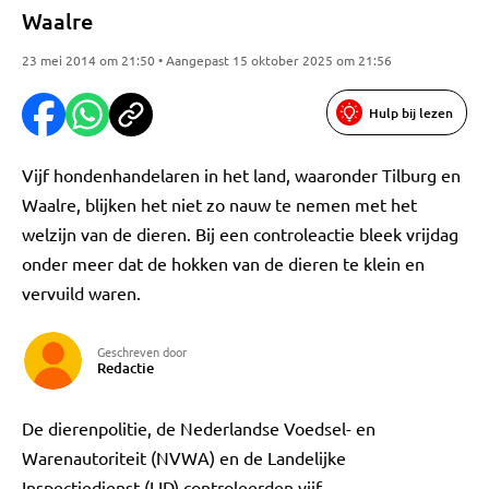
Waalre
23 mei 2014 om 21:50 • Aangepast 15 oktober 2025 om 21:56
Hulp bij lezen
Vijf hondenhandelaren in het land, waaronder Tilburg en
Waalre, blijken het niet zo nauw te nemen met het
welzijn van de dieren. Bij een controleactie bleek vrijdag
onder meer dat de hokken van de dieren te klein en
vervuild waren.
Geschreven door
Redactie
De dierenpolitie, de Nederlandse Voedsel- en
Warenautoriteit (NVWA) en de Landelijke
Inspectiedienst (LID) controleerden vijf