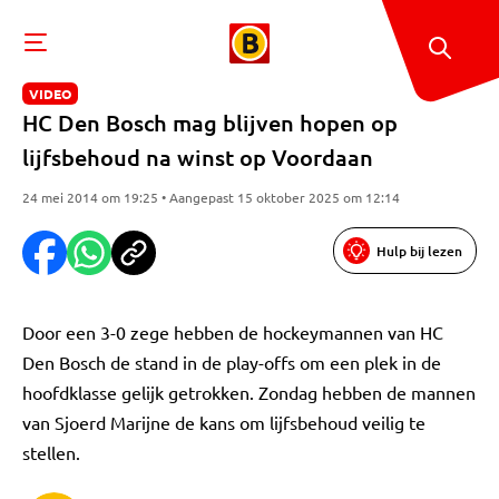
VIDEO
HC Den Bosch mag blijven hopen op
lijfsbehoud na winst op Voordaan
24 mei 2014 om 19:25 • Aangepast 15 oktober 2025 om 12:14
Hulp bij lezen
Door een 3-0 zege hebben de hockeymannen van HC
Den Bosch de stand in de play-offs om een plek in de
hoofdklasse gelijk getrokken. Zondag hebben de mannen
van Sjoerd Marijne de kans om lijfsbehoud veilig te
stellen.