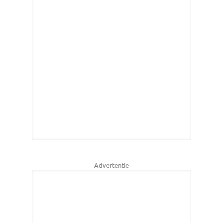
Advertentie