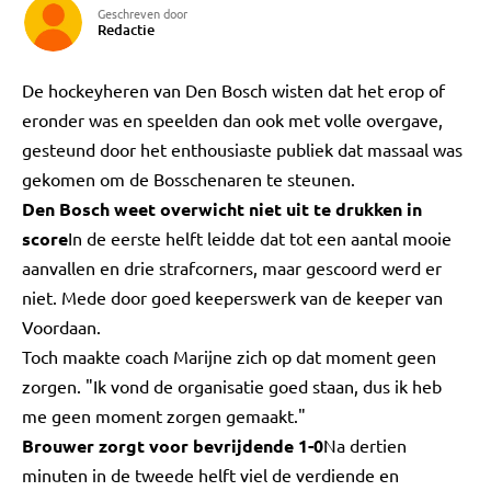
Geschreven door
Redactie
De hockeyheren van Den Bosch wisten dat het erop of
eronder was en speelden dan ook met volle overgave,
gesteund door het enthousiaste publiek dat massaal was
gekomen om de Bosschenaren te steunen.
Den Bosch weet overwicht niet uit te drukken in
score
In de eerste helft leidde dat tot een aantal mooie
aanvallen en drie strafcorners, maar gescoord werd er
niet. Mede door goed keeperswerk van de keeper van
Voordaan.
Toch maakte coach Marijne zich op dat moment geen
zorgen. "Ik vond de organisatie goed staan, dus ik heb
me geen moment zorgen gemaakt."
Brouwer zorgt voor bevrijdende 1-0
Na dertien
minuten in de tweede helft viel de verdiende en