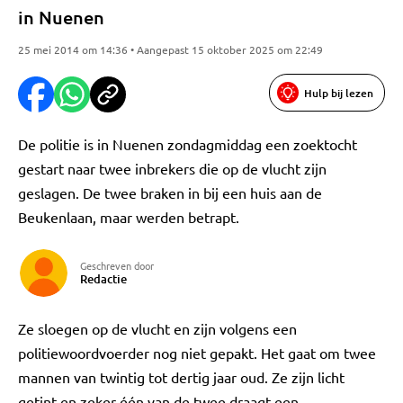
in Nuenen
25 mei 2014 om 14:36 • Aangepast 15 oktober 2025 om 22:49
Hulp bij lezen
De politie is in Nuenen zondagmiddag een zoektocht
gestart naar twee inbrekers die op de vlucht zijn
geslagen. De twee braken in bij een huis aan de
Beukenlaan, maar werden betrapt.
Geschreven door
Redactie
Ze sloegen op de vlucht en zijn volgens een
politiewoordvoerder nog niet gepakt. Het gaat om twee
mannen van twintig tot dertig jaar oud. Ze zijn licht
getint en zeker één van de twee draagt een