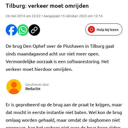
Tilburg: verkeer moet omrijden
26 mei 2014 om 23:22 • Aangepast 15 oktober 2025 om 12:14
Hulp bij lezen
De brug Den Ophef over de Piushaven in Tilburg gaat
sinds maandagavond acht uur niet meer open.
Vermoedelijke oorzaak is een softwarestoring. Het
verkeer moet hierdoor omrijden.
Geschreven door
Redactie
Er is geprobeerd op de brug aan de praat te krijgen, maar
dat mocht in eerste instantie niet baten. Wel kon de brug
omlaag worden gehaald, maar omdat de slagbomen niet
opengaan, kan het verkeer niet over de brug heen rijden.