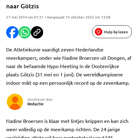
naar Götzis
27 mei 2014 om 01:21 • Aangepast 15 oktober 2025 om 13:08
Hulp bij lezen
De Atletiekunie vaardigt zeven Nederlandse
meerkampers, onder wie Nadine Broersen uit Dongen, af
naar de befaamde Hypo Meeting in de Oostenrijkse
plaats Götzis (31 mei en 1 juni). De wereldkampioene
indoor mikt op een persoonlijk record op de zevenkamp.
Geschreven door
Redactie
Nadine Broersen is klaar met lintjes knippen en kan zich
weer volledig op de meerkamp richten. De 24-jarige
veelzijdige atlete wil haar puntentotaal van 6345