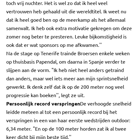
toch vrij nuchter. Het is wel zo dat ik heel veel
vertrouwen heb gehaald uit die wereldtitel. Ik weet nu
dat ik heel goed ben op de meerkamp als het allemaal
samenvalt. Ik heb ook extra motivatie gekregen om deze
zomer nog beter te presteren. Leuke bijkomstigheid is
ook dat er wat sponsors op me afkwamen.''
Na de stage op Tenerife trainde Broersen enkele weken
op thuisbasis Papendal, om daarna in Spanje verder te
slijpen aan de vorm. "Ik heb niet heel anders getraind
dan anders, maar wel iets meer aan mijn sprintsnelheid
gewerkt. Ik denk zelf dat ik op de 200 meter nog veel
progressie kan boeken'', legt ze uit.
Persoonlijk record verspringen
De verhoogde snelheid
leidde meteen al tot een persoonlijk record bij het
verspringen in een van haar eerste wedstrijden outdoor:
6,34 meter. "En op de 100 meter horden zat ik al twee
keer dicht bij mijn beste tijd.''