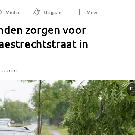
Media
Uitgaan
Meer
nden zorgen voor
estrechtstraat in
5 om 12:18