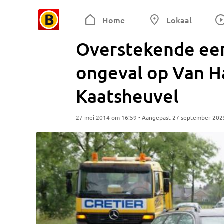
Home
Lokaal
Overstekende ee
ongeval op Van Ha
Kaatsheuvel
27 mei 2014 om 16:59 • Aangepast 27 september 202