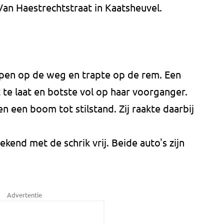
an Haestrechtstraat in Kaatsheuvel.
open op de weg en trapte op de rem. Een
e laat en botste vol op haar voorganger.
een boom tot stilstand. Zij raakte daarbij
nd met de schrik vrij. Beide auto's zijn
Advertentie