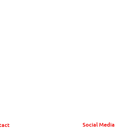
Social Media
tact