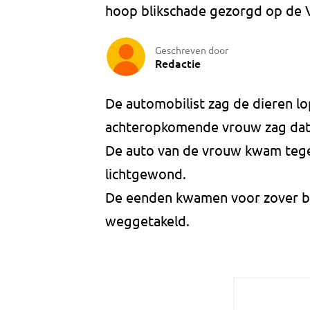
hoop blikschade gezorgd op de V
Geschreven door
Redactie
De automobilist zag de dieren l
achteropkomende vrouw zag dat t
De auto van de vrouw kwam tegen 
lichtgewond.
De eenden kwamen voor zover beke
weggetakeld.