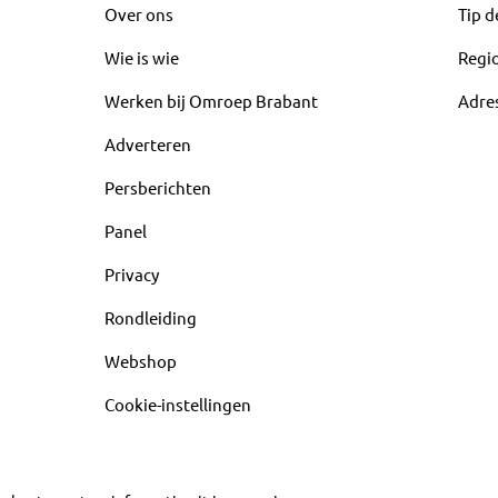
Over ons
Tip d
Wie is wie
Regi
Werken bij Omroep Brabant
Adre
Adverteren
Persberichten
Panel
Privacy
Rondleiding
Webshop
Cookie-instellingen