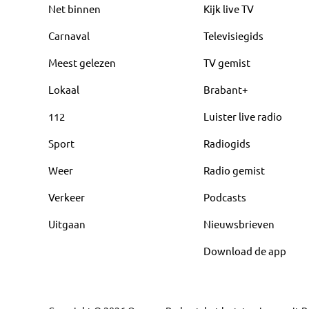
Net binnen
Kijk live TV
Carnaval
Televisiegids
Meest gelezen
TV gemist
Lokaal
Brabant+
112
Luister live radio
Sport
Radiogids
Weer
Radio gemist
Verkeer
Podcasts
Uitgaan
Nieuwsbrieven
Download de app