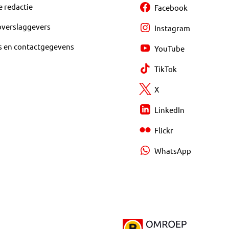
e redactie
Facebook
overslaggevers
Instagram
s en contactgegevens
YouTube
TikTok
X
LinkedIn
Flickr
WhatsApp