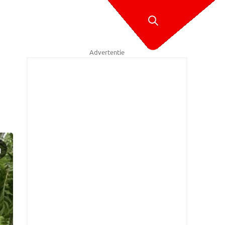
Advertentie