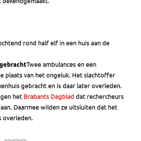
et bekendgemaakt.
tend rond half elf in een huis aan de
gebracht
Twee ambulances en een
 plaats van het ongeluk. Het slachtoffer
nhuis gebracht en is daar later overleden.
egen het
Brabants Dagblad
dat rechercheurs
an. Daarmee wilden ze uitsluiten dat het
s overleden.
Advertentie