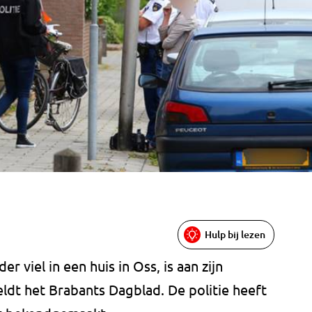
Hulp bij lezen
 viel in een huis in Oss, is aan zijn
dt het Brabants Dagblad. De politie heeft