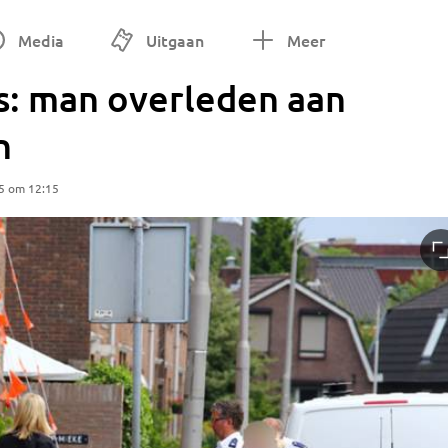
Media
Uitgaan
Meer
ss: man overleden aan
n
5 om 12:15