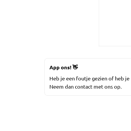
App ons!
👋
Heb je een foutje gezien of heb je
Neem dan contact met ons op.