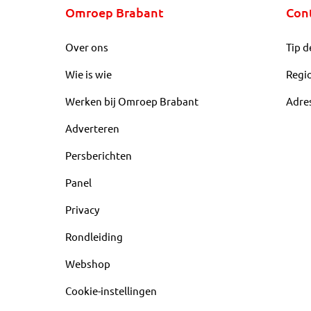
Omroep Brabant
Con
Over ons
Tip d
Wie is wie
Regi
Werken bij Omroep Brabant
Adre
Adverteren
Persberichten
Panel
Privacy
Rondleiding
Webshop
Cookie-instellingen