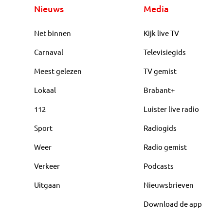
Nieuws
Media
Net binnen
Kijk live TV
Carnaval
Televisiegids
Meest gelezen
TV gemist
Lokaal
Brabant+
112
Luister live radio
Sport
Radiogids
Weer
Radio gemist
Verkeer
Podcasts
Uitgaan
Nieuwsbrieven
Download de app