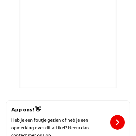
App ons!
👋
Heb je een foutje gezien of heb je een
opmerking over dit artikel? Neem dan
contact met ons op.