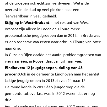
of de groepen ook echt zijn verdwenen. Wel is de
overlast in de stad op veel plekken naar een
'aanvaardbaar' niveau gedaald.
Stijging in West-Brabant
In het restant van West-
Brabant zijn alleen in Breda en Tilburg meer
problematische jeugdgroepen dan in 2012. In Breda was
er een toename van zeven naar acht, in Tilburg van twee
naar drie.
In Gilze en Rijen daalde het aantal probleemgroepen van
vier naar één, in Roosendaal van vijf naar vier.
Eindhoven: 12 jeugdgroepen, daling van 43
procent
Ook in de gemeente Eindhoven nam het aantal
lastige jeugdgroepen in 2013 af: van 21 naar 12.
Helmond kende in 2013 één jeugdgroep die de
gemeente tot overlast was. In 2012 waren dat er nog
drie.
Veghel kende juist een stijging: een 2012 waren er geen