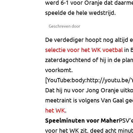
werd 6-1 voor Oranje dat daarmee
speelde de hele wedstrijd.
Geschreven door
De verdediger hoopt nog altijd e
selectie voor het WK voetbal
in 
zaterdagochtend of hij in de pla
voorkomt.
[YouTube:body:http://youtu.be/
Dat hij nu voor Jong Oranje uitk
meetraint is volgens Van Gaal g
het WK
.
Speelminuten voor Maher
PSV’e
voor het WK zit, deed acht minut