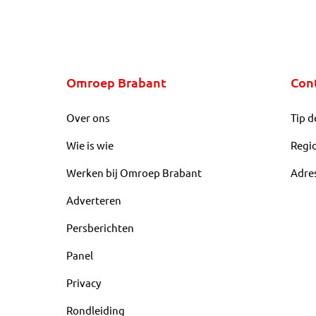
Omroep Brabant
Con
Over ons
Tip d
Wie is wie
Regi
Werken bij Omroep Brabant
Adre
Adverteren
Persberichten
Panel
Privacy
Rondleiding