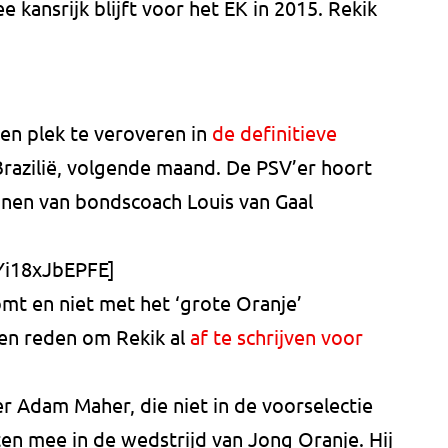
 kansrijk blijft voor het EK in 2015. Rekik
en plek te veroveren in
de definitieve
Brazilië, volgende maand. De PSV’er hoort
nnen van bondscoach Louis van Gaal
Yi18xJbEPFE]
omt en niet met het ‘grote Oranje’
een reden om Rekik al
af te schrijven voor
r Adam Maher, die niet in de voorselectie
en mee in de wedstrijd van Jong Oranje. Hij