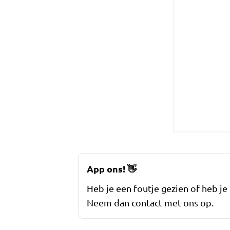
App ons!
👋
Heb je een foutje gezien of heb je
Neem dan contact met ons op.