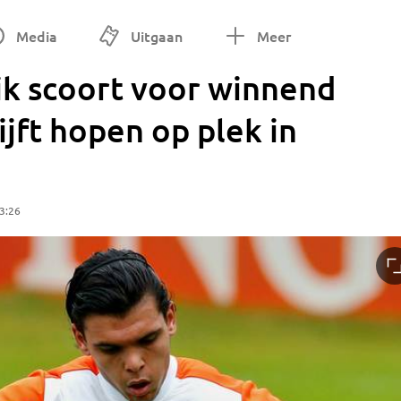
Media
Uitgaan
Meer
ik scoort voor winnend
ijft hopen op plek in
3:26