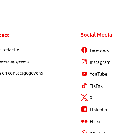
Social Media
tact
e redactie
Facebook
overslaggevers
Instagram
s en contactgegevens
YouTube
TikTok
X
LinkedIn
Flickr