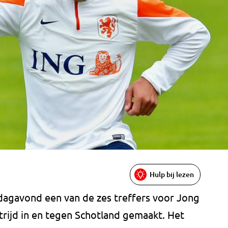
Hulp bij lezen
dagavond een van de zes treffers voor Jong
trijd in en tegen Schotland gemaakt. Het