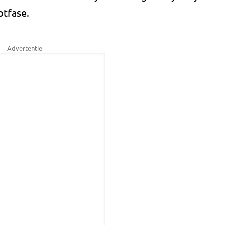
otfase.
Advertentie