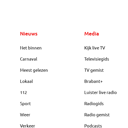
Nieuws
Media
Net binnen
Kijk live TV
Carnaval
Televisiegids
Meest gelezen
TV gemist
Lokaal
Brabant+
112
Luister live radio
Sport
Radiogids
Weer
Radio gemist
Verkeer
Podcasts