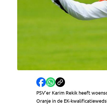
PSV’er Karim Rekik heeft woens
Oranje in de EK-kwalificatieweds