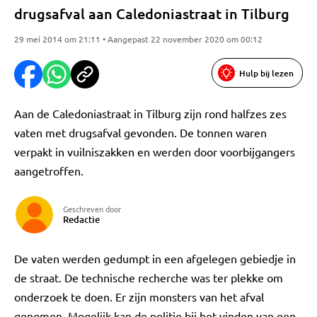
drugsafval aan Caledoniastraat in Tilburg
29 mei 2014 om 21:11 • Aangepast 22 november 2020 om 00:12
Hulp bij lezen
Aan de Caledoniastraat in Tilburg zijn rond halfzes zes
vaten met drugsafval gevonden. De tonnen waren
verpakt in vuilniszakken en werden door voorbijgangers
aangetroffen.
Geschreven door
Redactie
De vaten werden gedumpt in een afgelegen gebiedje in
de straat. De technische recherche was ter plekke om
onderzoek te doen. Er zijn monsters van het afval
genomen. Mogelijk kan de politie bij het vinden van een