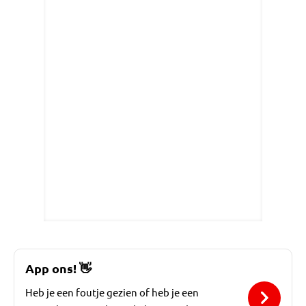
App ons!
👋
Heb je een foutje gezien of heb je een