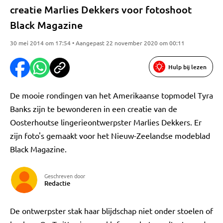
creatie Marlies Dekkers voor fotoshoot
Black Magazine
30 mei 2014 om 17:54 • Aangepast 22 november 2020 om 00:11
Hulp bij lezen
De mooie rondingen van het Amerikaanse topmodel Tyra
Banks zijn te bewonderen in een creatie van de
Oosterhoutse lingerieontwerpster Marlies Dekkers. Er
zijn foto's gemaakt voor het Nieuw-Zeelandse modeblad
Black Magazine.
Geschreven door
Redactie
De ontwerpster stak haar blijdschap niet onder stoelen of