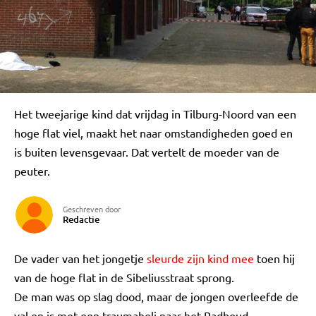
Het tweejarige kind dat vrijdag in Tilburg-Noord van een
hoge flat viel, maakt het naar omstandigheden goed en
is buiten levensgevaar. Dat vertelt de moeder van de
peuter.
Geschreven door
Redactie
De vader van het jongetje
sleurde zijn kind mee
toen hij
van de hoge flat in de Sibeliusstraat sprong.
De man was op slag dood, maar de jongen overleefde de
val en is met een traumaheli naar het Radboud