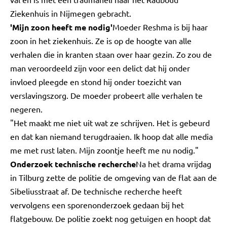
Ziekenhuis in Nijmegen gebracht.
'Mijn zoon heeft me nodig'
Moeder Reshma is bij haar
zoon in het ziekenhuis. Ze is op de hoogte van alle
verhalen die in kranten staan over haar gezin. Zo zou de
man veroordeeld zijn voor een delict dat hij onder
invloed pleegde en stond hij onder toezicht van
verslavingszorg. De moeder probeert alle verhalen te
negeren.
"Het maakt me niet uit wat ze schrijven. Het is gebeurd
en dat kan niemand terugdraaien. Ik hoop dat alle media
me met rust laten. Mijn zoontje heeft me nu nodig."
Onderzoek technische recherche
Na het drama vrijdag
in Tilburg zette de politie de omgeving van de flat aan de
Sibeliusstraat af. De technische recherche heeft
vervolgens een sporenonderzoek gedaan bij het
flatgebouw. De politie zoekt nog getuigen en hoopt dat