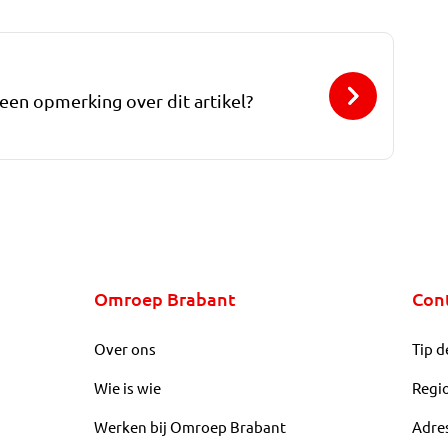
 een opmerking over dit artikel?
Omroep Brabant
Con
Over ons
Tip d
Wie is wie
Regi
Werken bij Omroep Brabant
Adre