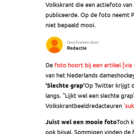
Volkskrant die een actiefoto van
publiceerde. Op de foto neemt P
niet bepaald mooi.
Geschreven door
Redactie
De
foto hoort bij een artikel [via
van het Nederlands dameshocke
'Slechte grap'
Op Twitter krijgt 
langs. "Lijkt wel een slechte gr
Volkskrantbeeldredacteuren
'suk
Juist wel een mooie foto
Toch k
ook bijval. Sommigen vinden de fo