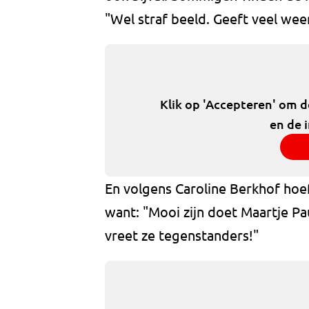
"Wel straf beeld. Geeft veel weer:
Klik op 'Accepteren' om 
en de 
En volgens Caroline Berkhof hoeft
want: "Mooi zijn doet Maartje Pa
vreet ze tegenstanders!"