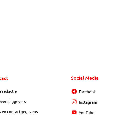
Social Media
tact
e redactie
Facebook
overslaggevers
Instagram
s en contactgegevens
YouTube