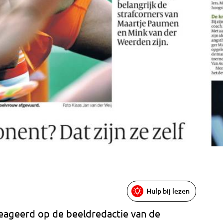
Hulp bij lezen
eageerd op de beeldredactie van de