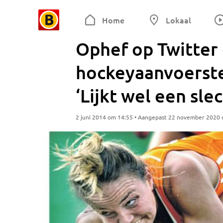
Home
Lokaal
Ophef op Twitter 
hockeyaanvoerst
‘Lijkt wel een sle
2 juni 2014 om 14:55 • Aangepast 22 november 2020