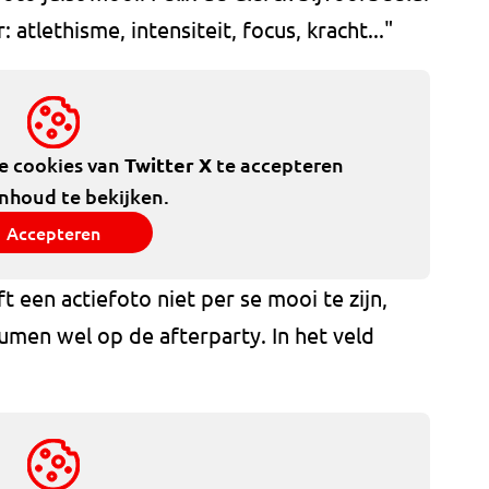
 atlethisme, intensiteit, focus, kracht..."
de cookies van
Twitter X
te accepteren
inhoud te bekijken.
Accepteren
 een actiefoto niet per se mooi te zijn,
umen wel op de afterparty. In het veld