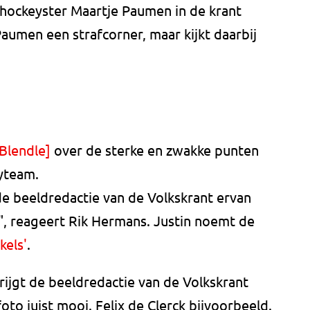
 hockeyster Maartje Paumen in de krant
aumen een strafcorner, maar kijkt daarbij
 Blendle]
over de sterke en zwakke punten
yteam.
de beeldredactie van de Volkskrant ervan
ap", reageert Rik Hermans. Justin noemt de
kels'
.
rijgt de beeldredactie van de Volkskrant
to juist mooi. Felix de Clerck bijvoorbeeld.