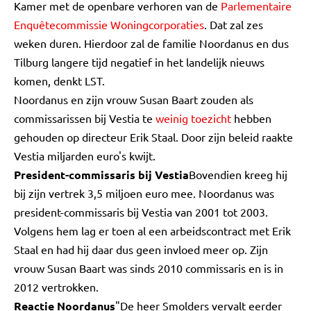
Kamer met de openbare verhoren van de
Parlementaire
Enquêtecommissie Woningcorporaties
. Dat zal zes
weken duren. Hierdoor zal de familie Noordanus en dus
Tilburg langere tijd negatief in het landelijk nieuws
komen, denkt LST.
Noordanus en zijn vrouw Susan Baart zouden als
commissarissen bij Vestia te
weinig toezicht
hebben
gehouden op directeur Erik Staal. Door zijn beleid raakte
Vestia miljarden euro's kwijt.
President-commissaris bij Vestia
Bovendien kreeg hij
bij zijn vertrek 3,5 miljoen euro mee. Noordanus was
president-commissaris bij Vestia van 2001 tot 2003.
Volgens hem lag er toen al een arbeidscontract met Erik
Staal en had hij daar dus geen invloed meer op. Zijn
vrouw Susan Baart was sinds 2010 commissaris en is in
2012 vertrokken.
Reactie Noordanus
"De heer Smolders vervalt eerder