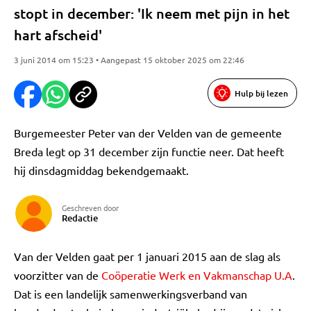
stopt in december: 'Ik neem met pijn in het
hart afscheid'
3 juni 2014 om 15:23 • Aangepast 15 oktober 2025 om 22:46
Hulp bij lezen
Burgemeester Peter van der Velden van de gemeente
Breda legt op 31 december zijn functie neer. Dat heeft
hij dinsdagmiddag bekendgemaakt.
Geschreven door
Redactie
Van der Velden gaat per 1 januari 2015 aan de slag als
voorzitter van de
Coöperatie Werk en Vakmanschap U.A
.
Dat is een landelijk samenwerkingsverband van