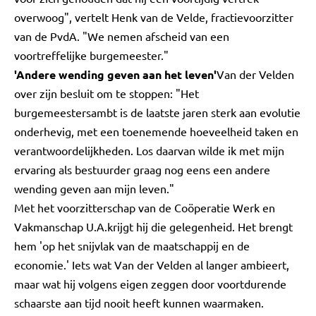
overwoog", vertelt Henk van de Velde, fractievoorzitter
van de PvdA. "We nemen afscheid van een
voortreffelijke burgemeester."
'Andere wending geven aan het leven'
Van der Velden
over zijn besluit om te stoppen: "Het
burgemeestersambt is de laatste jaren sterk aan evolutie
onderhevig, met een toenemende hoeveelheid taken en
verantwoordelijkheden. Los daarvan wilde ik met mijn
ervaring als bestuurder graag nog eens een andere
wending geven aan mijn leven."
Met het voorzitterschap van de Coöperatie Werk en
Vakmanschap U.A.krijgt hij die gelegenheid. Het brengt
hem 'op het snijvlak van de maatschappij en de
economie.' Iets wat Van der Velden al langer ambieert,
maar wat hij volgens eigen zeggen door voortdurende
schaarste aan tijd nooit heeft kunnen waarmaken.