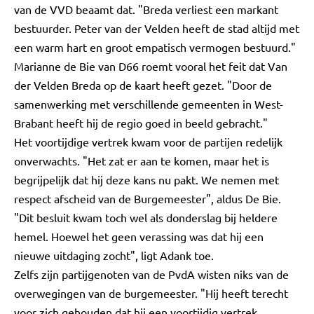
van de VVD beaamt dat. "Breda verliest een markant
bestuurder. Peter van der Velden heeft de stad altijd met
een warm hart en groot empatisch vermogen bestuurd."
Marianne de Bie van D66 roemt vooral het feit dat Van
der Velden Breda op de kaart heeft gezet. "Door de
samenwerking met verschillende gemeenten in West-
Brabant heeft hij de regio goed in beeld gebracht."
Het voortijdige vertrek kwam voor de partijen redelijk
onverwachts. "Het zat er aan te komen, maar het is
begrijpelijk dat hij deze kans nu pakt. We nemen met
respect afscheid van de Burgemeester", aldus De Bie.
"Dit besluit kwam toch wel als donderslag bij heldere
hemel. Hoewel het geen verassing was dat hij een
nieuwe uitdaging zocht", ligt Adank toe.
Zelfs zijn partijgenoten van de PvdA wisten niks van de
overwegingen van de burgemeester. "Hij heeft terecht
voor zich gehouden dat hij een voortijdig vertrek