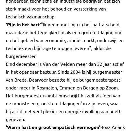
honderden technische en industriële bedrijven dat zich
sterk maakt voor het behoud en versterking van
technisch vakmanschap.
'Pijn in het hart'
"Ik neem met pijn in het hart afscheid,
maar ik zie het tegelijkertijd als een grote uitdaging om
op het gebied van economie, arbeidsmarkt, onderwijs en
techniek een bijdrage te mogen leveren", aldus de
burgemeester.
Eind december is Van der Velden meer dan 32 jaar actief
in het openbaar bestuur. Sinds 2004 is hij burgemeester
van Breda. Daarvoor bezette hij de burgemeesterspost
onder meer in Rosmalen, Emmen en Bergen op Zoom.
Het burgemeestersambt omschrijft hij zelf als 'een van
de mooiste en grootste uitdagingen' in zijn leven, waar
hij altijd met veel plezier en energie invulling aan heeft
gegeven.
'Warm hart en groot empatisch vermogen'
Boaz Adank