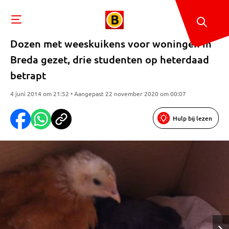
Dozen met weeskuikens voor woningen in
Breda gezet, drie studenten op heterdaad
betrapt
4 juni 2014 om 21:52 • Aangepast 22 november 2020 om 00:07
Hulp bij lezen