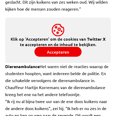
geslacht. Dit zijn kuikens van zes weken oud. Wij wilden
kijken hoe de mensen zouden reageren.”
Klik op 'Accepteren' om de cookies van
Twitter X
te accepteren en de inhoud te bekijken.
Accepteren
Dierenambulance
Het waren niet de reacties waarop de
studenten hoopten, want iedereen belde de politie. En
die schakelde vervolgens de dierenambulance in.
Chauffeur Martijn Korremans van de dierenambulance
kreeg het ene na het andere telefoontje.
“Ik rij nu al bijna twee uur van de ene doos kuikens naar
de andere doos kuikens”, zei hij. “Ik heb er nu zes in de
auto en ben op weg naar de zevende. Dit wordt een