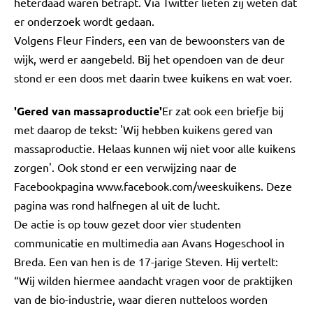
heterdaad waren betrapt. Via Twitter lieten zij weten dat
er onderzoek wordt gedaan.
Volgens Fleur Finders, een van de bewoonsters van de
wijk, werd er aangebeld. Bij het opendoen van de deur
stond er een doos met daarin twee kuikens en wat voer.
'Gered van massaproductie'
Er zat ook een briefje bij
met daarop de tekst: 'Wij hebben kuikens gered van
massaproductie. Helaas kunnen wij niet voor alle kuikens
zorgen'. Ook stond er een verwijzing naar de
Facebookpagina www.facebook.com/weeskuikens. Deze
pagina was rond halfnegen al uit de lucht.
De actie is op touw gezet door vier studenten
communicatie en multimedia aan Avans Hogeschool in
Breda. Een van hen is de 17-jarige Steven. Hij vertelt:
“Wij wilden hiermee aandacht vragen voor de praktijken
van de bio-industrie, waar dieren nutteloos worden