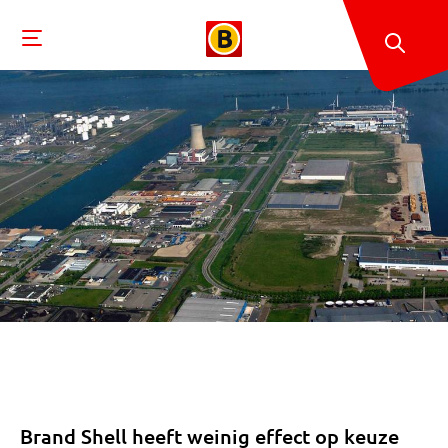
Brand Shell heeft weinig effect op keuze