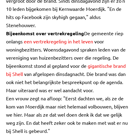
vergroot door de brand. Sinds dinsdagavond zijn er zo'n
10 leden bijgekomen bij Kernwaarde Moerdijk. "En de
hits op Facebook zijn skyhigh gegaan," aldus
Stenehouwer.
Bijeenkomst over vertrekregeling
De gemeente riep
onlangs
een vertrekregeling in het leven
voor
woningbezitters. Woensdagavond spraken leden van de
vereniging van huizenbezitters over die regeling. De
bijeenkomst stond al gepland voor de
gigantische brand
bij Shell
van afgelopen dinsdagnacht. Die brand was dan
ook niet het belangrijkste bespreekpunt op de agenda.
Maar uiteraard was er wel aandacht voor.
Een vrouw zegt na afloop: "Eerst dachten we, als ze de
kom van Moerdijk maar niet helemaal volbouwen, blijven
we hier. Maar als ze dat wel doen denk ik dat we gelijk
weg zijn. En dat heeft zeker ook te maken met wat er nu
bij Shell is gebeurd."