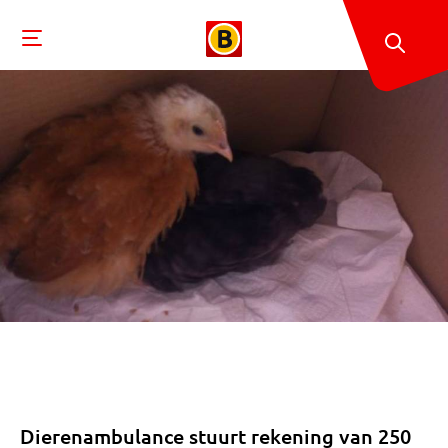
Dierenambulance stuurt rekening van 250