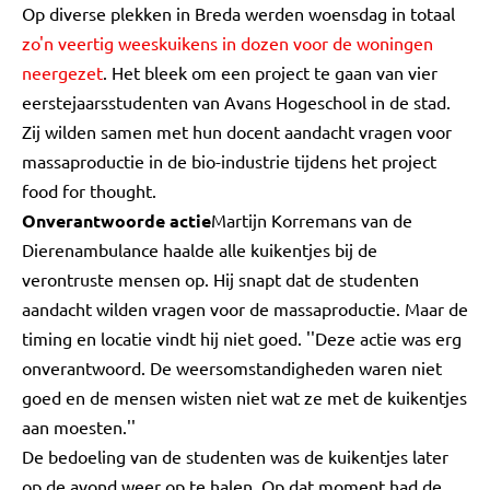
Op diverse plekken in Breda werden woensdag in totaal
zo'n veertig
weeskuikens in dozen voor de woningen
neergezet
. Het bleek om een project te gaan van vier
eerstejaarsstudenten van Avans Hogeschool in de stad.
Zij wilden samen met hun docent aandacht vragen voor
massaproductie in de bio-industrie tijdens het project
food for thought.
Onverantwoorde actie
Martijn Korremans van de
Dierenambulance haalde alle kuikentjes bij de
verontruste mensen op. Hij snapt dat de studenten
aandacht wilden vragen voor de massaproductie. Maar de
timing en locatie vindt hij niet goed. ''Deze actie was erg
onverantwoord. De weersomstandigheden waren niet
goed en de mensen wisten niet wat ze met de kuikentjes
aan moesten.''
De bedoeling van de studenten was de kuikentjes later
op de avond weer op te halen. Op dat moment had de