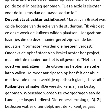
politie ze al in beslag genomen. ''Deze actie is slechter
voor de kuikens dan de massaproductie.''
Docent staat achter actie
Docent Marcel van Brakel was
op de hoogte van de actie van de studenten. "Ik wist dat
ze deze week de kuikens wilden plaatsen. Het gaat om
haantjes die op deze manier gered zijn van de bio-
industrie. Normaliter worden die meteen vergast."
Ondanks de ophef staat Van Brakel achter het project,
maar niet de manier hoe het is uitgevoerd. "Het is een
goed verhaal, alleen in de uitvoering hebben ze steken
laten vallen. Je moet anticiperen op het feit dat als je
met levende dieren werkt je op ethisch glad ijs bevindt."
Kuikentjes afmaken?
De weeskuikens zijn in beslag
genomen. Woensdag worden ze overgedragen aan de
Landelijke Inspectiedienst Dierenbescherming (LID). Zij
beslissen wat er uiteindelijk met de kuikentjes gaat