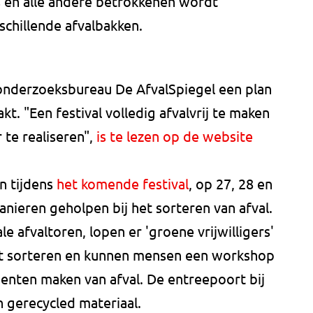
 en alle andere betrokkenen wordt
schillende afvalbakken.
onderzoeksbureau De AfvalSpiegel een plan
t. "Een festival volledig afvalvrij te maken
r te realiseren",
is te lezen op de website
n tijdens
het komende festival
, op 27, 28 en
manieren geholpen bij het sorteren van afval.
le afvaltoren, lopen er 'groene vrijwilligers'
het sorteren en kunnen mensen een workshop
enten maken van afval. De entreepoort bij
n gerecycled materiaal.