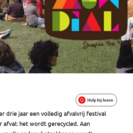
Hulp bij lezen
r drie jaar een volledig afvalvrij festival
r afval: het wordt gerecycled. Aan