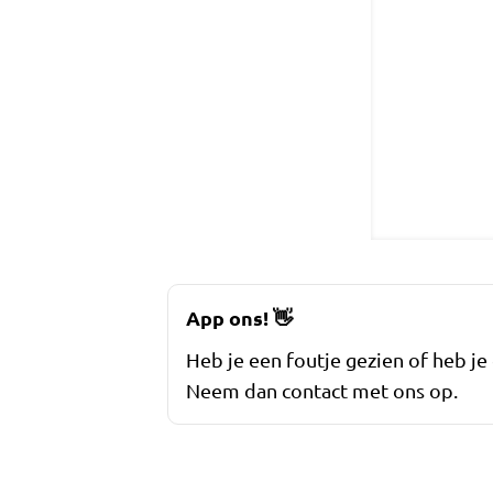
App ons!
👋
Heb je een foutje gezien of heb je
Neem dan contact met ons op.