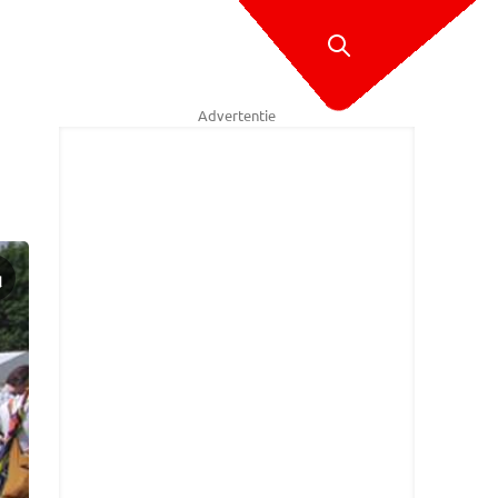
Advertentie