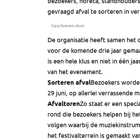
bezoekers, horeca, standhouders
gevraagd afval te sorteren in ver
Geschreven door
De organisatie heeft samen het 
voor de komende drie jaar gemaak
is een hele klus en niet in één jaa
van het evenement.
Sorteren afval
Bezoekers worde
29 juni, op allerlei verrassende 
Afvaltoren
Zo staat er een specia
rond die bezoekers helpen bij 
volgen waarbij de muziekinstrum
het festivalterrein is gemaakt va