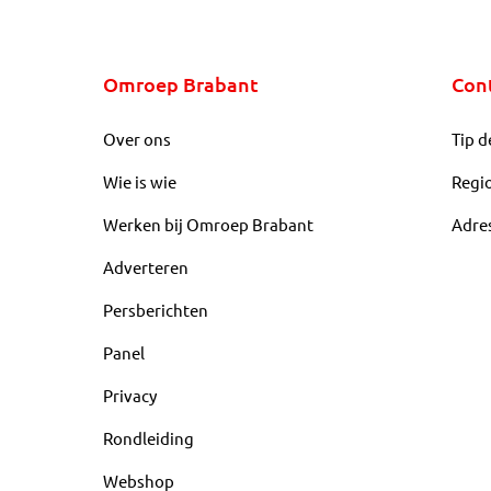
Omroep Brabant
Con
Over ons
Tip d
Wie is wie
Regi
Werken bij Omroep Brabant
Adre
Adverteren
Persberichten
Panel
Privacy
Rondleiding
Webshop