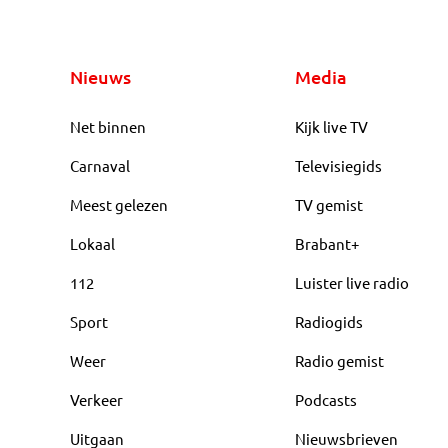
Nieuws
Media
Net binnen
Kijk live TV
Carnaval
Televisiegids
Meest gelezen
TV gemist
Lokaal
Brabant+
112
Luister live radio
Sport
Radiogids
Weer
Radio gemist
Verkeer
Podcasts
Uitgaan
Nieuwsbrieven