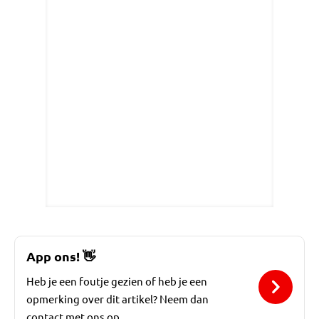
App ons!
👋
Heb je een foutje gezien of heb je een
opmerking over dit artikel? Neem dan
contact met ons op.