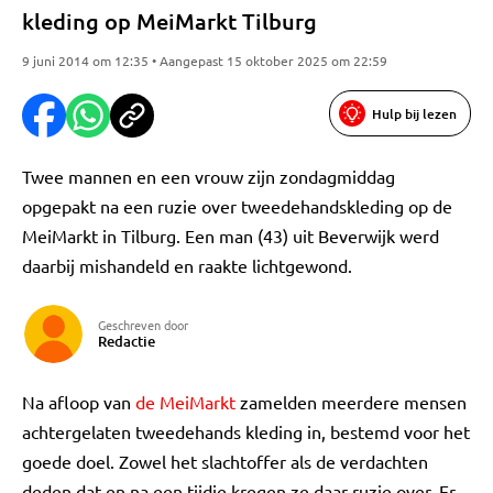
kleding op MeiMarkt Tilburg
9 juni 2014 om 12:35 • Aangepast 15 oktober 2025 om 22:59
Hulp bij lezen
Twee mannen en een vrouw zijn zondagmiddag
opgepakt na een ruzie over tweedehandskleding op de
MeiMarkt in Tilburg. Een man (43) uit Beverwijk werd
daarbij mishandeld en raakte lichtgewond.
Geschreven door
Redactie
Na afloop van
de MeiMarkt
zamelden meerdere mensen
achtergelaten tweedehands kleding in, bestemd voor het
goede doel. Zowel het slachtoffer als de verdachten
deden dat en na een tijdje kregen ze daar ruzie over. Er