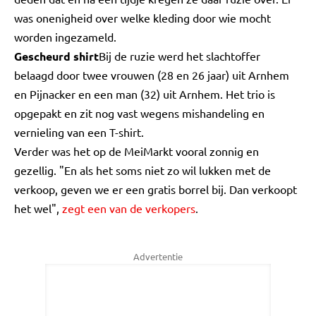
was onenigheid over welke kleding door wie mocht
worden ingezameld.
Gescheurd shirt
Bij de ruzie werd het slachtoffer
belaagd door twee vrouwen (28 en 26 jaar) uit Arnhem
en Pijnacker en een man (32) uit Arnhem. Het trio is
opgepakt en zit nog vast wegens mishandeling en
vernieling van een T-shirt.
Verder was het op de MeiMarkt vooral zonnig en
gezellig. "En als het soms niet zo wil lukken met de
verkoop, geven we er een gratis borrel bij. Dan verkoopt
het wel",
zegt een van de verkopers
.
Advertentie