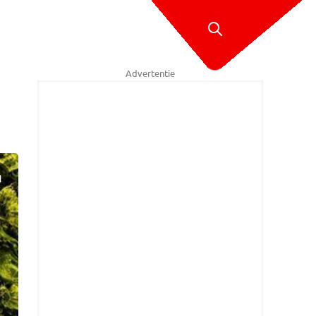
Advertentie