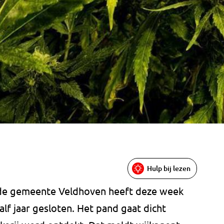
Hulp bij lezen
 de gemeente Veldhoven heeft deze week
alf jaar gesloten. Het pand gaat dicht