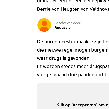
omdat er eerder een hennepkwek
Berrie van Heugten van Veldhove
Geschreven door
Redactie
De burgemeester maakte zijn bes
die nieuwe regel mogen burgemee
waar drugs is gevonden.
Er worden steeds meer drugspan
vorige maand drie panden dicht:
Klik op 'Accepteren' om 