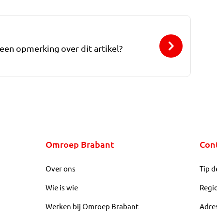
 een opmerking over dit artikel?
Omroep Brabant
Con
Over ons
Tip d
Wie is wie
Regi
Werken bij Omroep Brabant
Adre