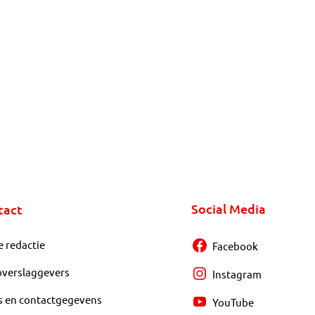
Social Media
tact
e redactie
Facebook
overslaggevers
Instagram
s en contactgegevens
YouTube