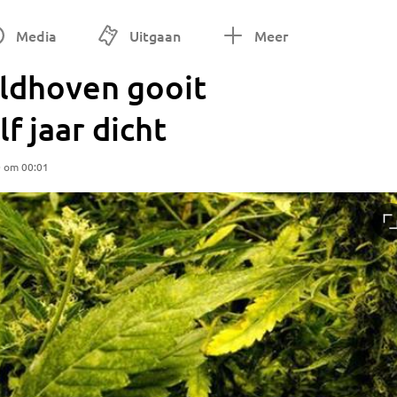
Media
Uitgaan
Meer
ldhoven gooit
f jaar dicht
0 om 00:01