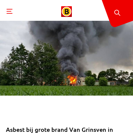
Asbest bij grote brand Van Grinsven in