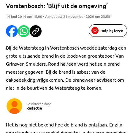
Vorstenbosch: ‘Blijf uit de omgeving’
14 juni 2014 om 15:00 • Aangepast 21 november 2020 om 23:58
Hulp bij lezen
Bij de Watersteeg in Vorstenbosch woedde zaterdag een
grote uitslaande brand in de loods van groenteboer Van
Grinsven Smulders. Rond halfeen werd het sein brand
meester gegeven. Bij de brand is asbest van de
dakbedekking vrijgekomen. De brandweer adviseert om
niet in de buurt van de Watersteeg te komen.
Geschreven door
Redactie
Het is nog niet bekend hoe de brand is ontstaan. Er zijn
nog steeds zwarte rookpluimen tot in de verre omgeving