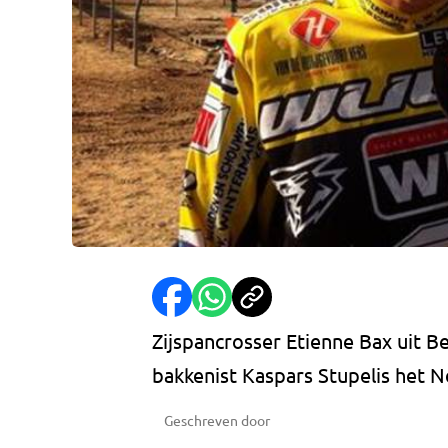
Zijspancrosser Etienne Bax uit B
bakkenist Kaspars Stupelis het
Geschreven door