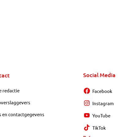
Social Media
tact
e redactie
Facebook
overslaggevers
Instagram
s en contactgegevens
YouTube
TikTok