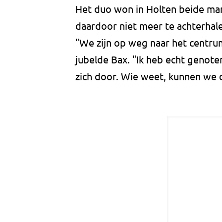
Het duo won in Holten beide man
daardoor niet meer te achterhal
"We zijn op weg naar het centru
jubelde Bax. "Ik heb echt genote
zich door. Wie weet, kunnen we