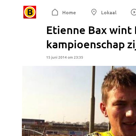
Home
Lokaal
Etienne Bax wint
kampioenschap zi
15 juni 2014 om 23:35