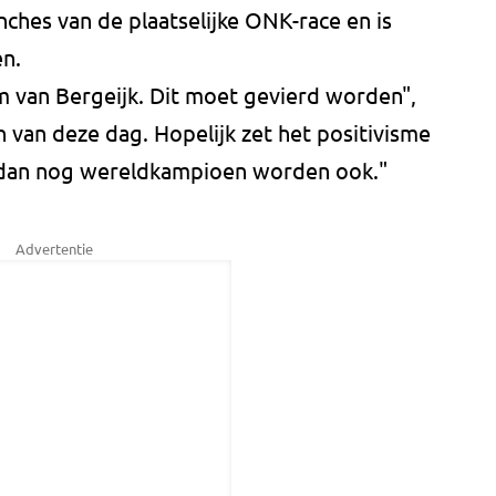
ches van de plaatselijke ONK-race en is
en.
m van Bergeijk. Dit moet gevierd worden",
n van deze dag. Hopelijk zet het positivisme
 dan nog wereldkampioen worden ook."
Advertentie