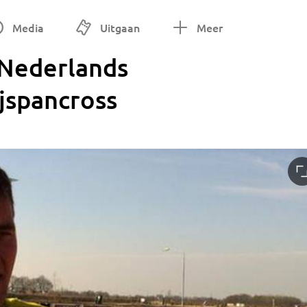
Media
Uitgaan
Meer
 Nederlands
jspancross