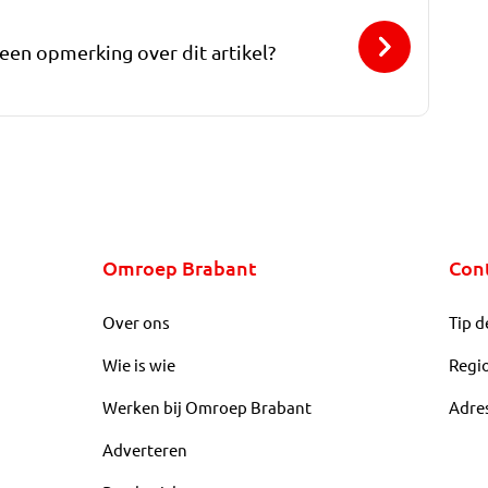
 een opmerking over dit artikel?
Omroep Brabant
Con
Over ons
Tip d
Wie is wie
Regi
Werken bij Omroep Brabant
Adre
Adverteren