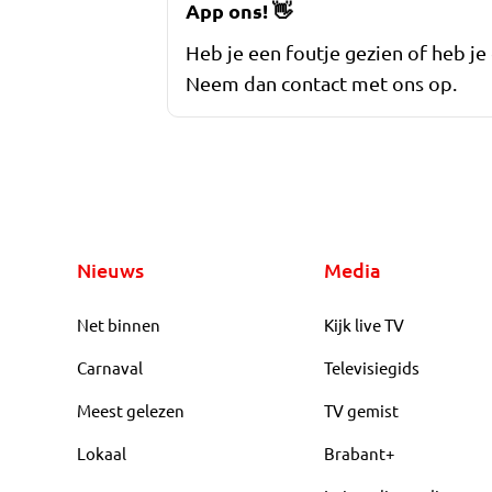
App ons!
👋
Heb je een foutje gezien of heb je
Neem dan contact met ons op.
Nieuws
Media
Net binnen
Kijk live TV
Carnaval
Televisiegids
Meest gelezen
TV gemist
Lokaal
Brabant+