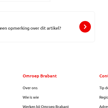
 een opmerking over dit artikel?
Omroep Brabant
Con
Over ons
Tip d
Wie is wie
Regi
Werken bij Omroep Brabant
Adre