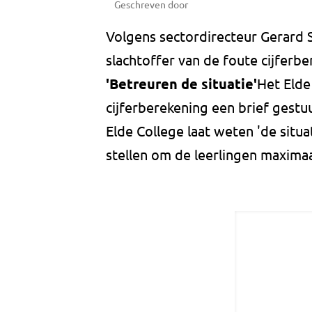
Geschreven door
Volgens sectordirecteur Gerard Sp
slachtoffer van de foute cijferbe
'Betreuren de situatie'
Het Elde
cijferberekening een brief gestuu
Elde College laat weten 'de situat
stellen om de leerlingen maxima