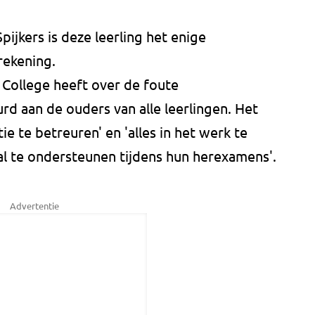
ijkers is deze leerling het enige
rekening.
 College heeft over de foute
rd aan de ouders van alle leerlingen. Het
ie te betreuren' en 'alles in het werk te
al te ondersteunen tijdens hun herexamens'.
Advertentie