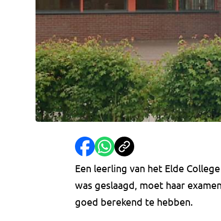
Een leerling van het Elde College
was geslaagd, moet haar examen h
goed berekend te hebben.