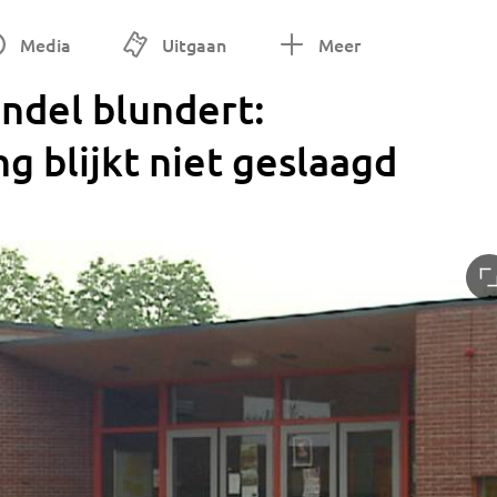
Media
Uitgaan
Meer
jndel blundert:
ng blijkt niet geslaagd