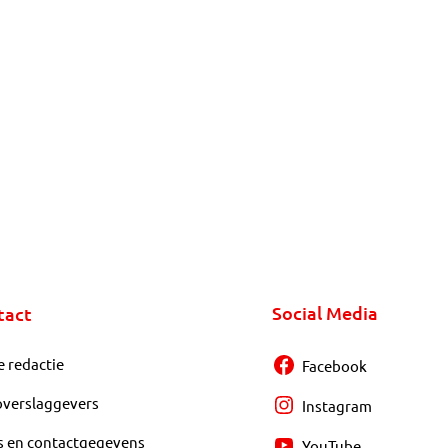
Social Media
tact
e redactie
Facebook
overslaggevers
Instagram
s en contactgegevens
YouTube