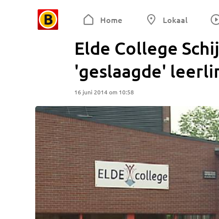
Home
Lokaal
Elde College Schi
'geslaagde' leerli
16 juni 2014 om 10:58